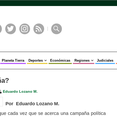
book
Twitter
Instagram
RSS
Buscar
Planeta Tierra
Deportes
Económicas
Regiones
Judiciales
ña?
Eduardo Lozano M.
Por Eduardo Lozano M.
 que cada vez que se acerca una campaña política