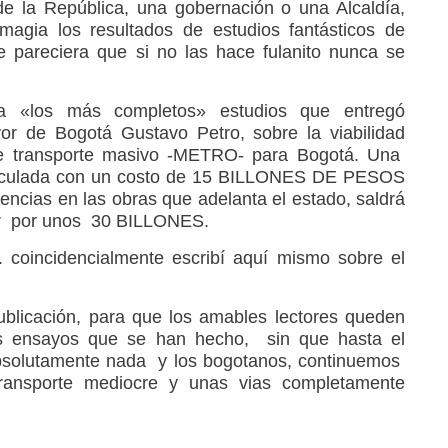
de la República, una gobernación o una Alcaldía,
agia los resultados de estudios fantásticos de
ue pareciera que si no las hace fulanito nunca se
a «los más completos» estudios que entregó
or de Bogotá Gustavo Petro, sobre la viabilidad
de transporte masivo -METRO- para Bogotá. Una
calculada con un costo de 15 BILLONES DE PESOS
riencias en las obras que adelanta el estado, saldrá
cir por unos 30 BILLONES.
coincidencialmente escribí aquí mismo sobre el
blicación, para que los amables lectores queden
s ensayos que se han hecho, sin que hasta el
solutamente nada y los bogotanos, continuemos
transporte mediocre y unas vias completamente