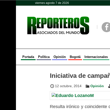
viernes agosto 7 de 2026
Opinión
Política
Deportes
Face
Portada
Política
Opinión
Bogotá
Internacionales
Iniciativa de campa
12 octubre, 2014
Opinión
Resulta irónico y coincidente