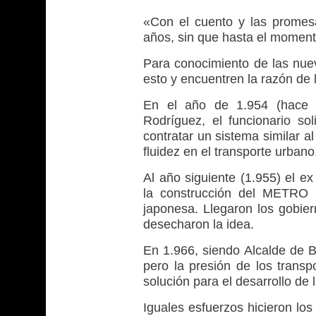
«Con el cuento y las prome
años, sin que hasta el momen
Para conocimiento de las nue
esto y encuentren la razón de 
En el año de 1.954 (hace 6
Rodríguez, el funcionario so
contratar un sistema similar 
fluidez en el transporte urban
Al año siguiente (1.955) el ex
la construcción del METRO 
japonesa. Llegaron los gobier
desecharon la idea.
En 1.966, siendo Alcalde de Bog
pero la presión de los trans
solución para el desarrollo de
Iguales esfuerzos hicieron lo