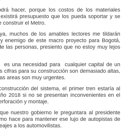
drá hacer, porque los costos de los materiales
existirá presupuesto que los pueda soportar y se
e construir el Metro.
a, muchos de los amables lectores me tildarán
y enemigo de este macro proyecto para Bogotá,
e las personas, presiento que no estoy muy lejos
es una necesidad para cualquier capital de un
s cifras para su construcción son demasiado altas,
ras areas son muy urgentes.
 construcción del sistema, el primer tren estaría al
ño 2018 si no se presentan inconvenientes en el
erforación y montaje.
ue nuestro gobierno le preguntara al presidente
mo hace para mantener ese lujo de autopistas de
eajes a los automovilistas.