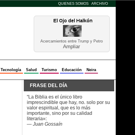
QUIENES SOMOS
ARCHIVO
Acercamientos entre Trump y Petro
Ampliar
Tecnología
Salud
Turismo
Educación
Neira
FRASE DEL DÍA
“La Biblia es el único libro
imprescindible que hay, no. solo por su
valor espiritual, que es lo más
importante, sino por su calidad
literaria»:
—
Juan Gossaín