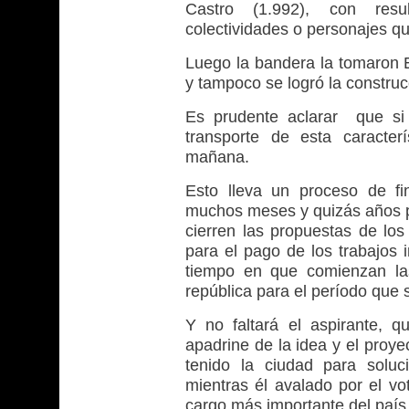
Castro (1.992), con resu
colectividades o personajes qu
Luego la bandera la tomaron 
y tampoco se logró la constr
Es prudente aclarar que si 
transporte de esta caracte
mañana.
Esto lleva un proceso de fin
muchos meses y quizás años pa
cierren las propuestas de los
para el pago de los trabajos 
tiempo en que comienzan las
república para el período que s
Y no faltará el aspirante, 
apadrine de la idea y el proy
tenido la ciudad para soluc
mientras él avalado por el vo
cargo más importante del país