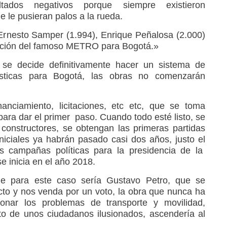
ltados negativos porque siempre existieron
e le pusieran palos a la rueda.
Ernesto Samper (1.994), Enrique Peñalosa (2.000)
ucción del famoso METRO para Bogotá.»
se decide definitivamente hacer un sistema de
rísticas para Bogotá, las obras no comenzarán
anciamiento, licitaciones, etc etc, que se toma
ra dar el primer paso. Cuando todo esté listo, se
 constructores, se obtengan las primeras partidas
iniciales ya habrán pasado casi dos años, justo el
 campañas políticas para la presidencia de la
e inicia en el año 2018.
que para este caso sería Gustavo Petro, que se
ecto y nos venda por un voto, la obra que nunca ha
ionar los problemas de transporte y movilidad,
to de unos ciudadanos ilusionados, ascendería al
.