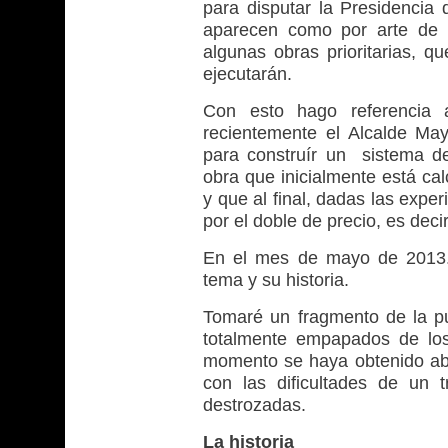
para disputar la Presidencia 
aparecen como por arte de m
algunas obras prioritarias, q
ejecutarán.
Con esto hago referencia 
recientemente el Alcalde May
para construír un sistema 
obra que inicialmente está 
y que al final, dadas las expe
por el doble de precio, es de
En el mes de mayo de 2013. 
tema y su historia.
Tomaré un fragmento de la pu
totalmente empapados de lo
momento se haya obtenido ab
con las dificultades de un 
destrozadas.
La historia