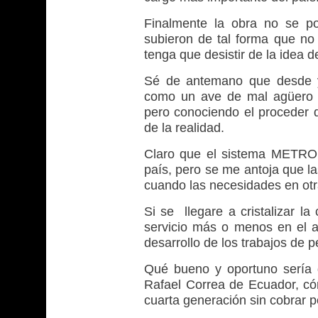
Finalmente la obra no se po
subieron de tal forma que no 
tenga que desistir de la idea d
Sé de antemano que desde y
como un ave de mal agüero 
pero conociendo el proceder d
de la realidad.
Claro que el sistema METRO 
país, pero se me antoja que la
cuando las necesidades en ot
Si se llegare a cristalizar la
servicio más o menos en el a
desarrollo de los trabajos de p
Qué bueno y oportuno sería q
Rafael Correa de Ecuador, có
cuarta generación sin cobrar p