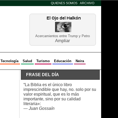
QUIENES SOMOS
ARCHIVO
Acercamientos entre Trump y Petro
Ampliar
Tecnología
Salud
Turismo
Educación
Neira
FRASE DEL DÍA
“La Biblia es el único libro
imprescindible que hay, no. solo por su
valor espiritual, que es lo más
importante, sino por su calidad
literaria»:
—
Juan Gossaín