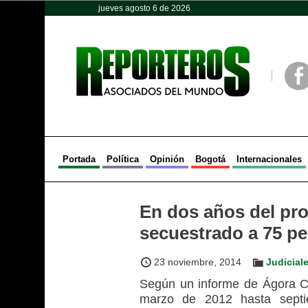
jueves agosto 6 de 2026
Opinión
Política
Deportes
Face
Portada
Política
Opinión
Bogotá
Internacionales
En dos años del pro
secuestrado a 75 p
23 noviembre, 2014
Judicial
Según un informe de Ágora Con
marzo de 2012 hasta sept