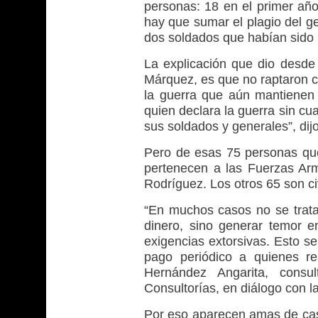
personas: 18 en el primer añ
hay que sumar el plagio del g
dos soldados que habían sido 
La explicación que dio desde
Márquez, es que no raptaron civ
la guerra que aún mantienen
quien declara la guerra sin cu
sus soldados y generales”, dijo
Pero de esas 75 personas que
pertenecen a las Fuerzas Arm
Rodríguez. Los otros 65 son ci
“En muchos casos no se trata
dinero, sino generar temor e
exigencias extorsivas. Esto se
pago periódico a quienes re
Hernández Angarita, consu
Consultorías, en diálogo con la
Por eso aparecen amas de cas