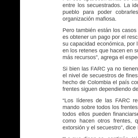
entre los secuestrados. La ide
pueblo para poder cobrarle
organización mafiosa.
Pero también están los casos 
es obtener un pago por el res
su capacidad económica, por l
en los retenes que hacen en su
más recursos”, agrega el espec
Si bien las FARC ya no tienen
el nivel de secuestros de fine
hecho de Colombia el país co
frentes siguen dependiendo de 
“Los líderes de las FARC r
mando sobre todos los frentes
todos ellos pueden financiarse
como hacen otros frentes, q
extorsión y el secuestro”, dic