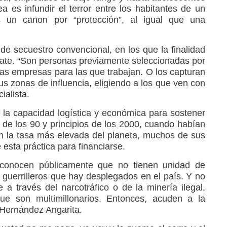
a es infundir el terror entre los habitantes de un
s un canon por “protección”, al igual que una
de secuestro convencional, en los que la finalidad
cate. “Son personas previamente seleccionadas por
as empresas para las que trabajan. O los capturan
s zonas de influencia, eligiendo a los que ven con
ialista.
 la capacidad logística y económica para sostener
s de los 90 y principios de los 2000, cuando habían
n la tasa más elevada del planeta, muchos de sus
esta práctica para financiarse.
econocen públicamente que no tienen unidad de
 guerrilleros que hay desplegados en el país. Y no
 a través del narcotráfico o de la minería ilegal,
ue son multimillonarios. Entonces, acuden a la
e Hernández Angarita.