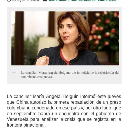
La canciller, María Ángela Holguín, dio la noticia de la repatriación del
colombiano este jueves.
La canciller María Ángela Holguín informó este jueves
que China autorizó la primera repatriación de un preso
colombiano condenado en ese país y, por otro lado, que
en septiembre habrá un encuentro con el gobierno de
Venezuela para analizar la crisis que se registra en la
frontera binacional.