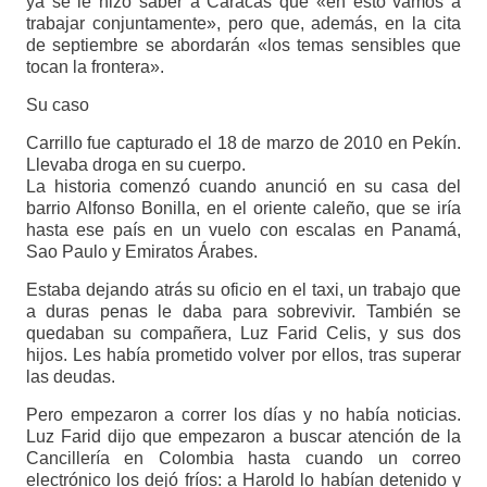
ya se le hizo saber a Caracas que «en esto vamos a
trabajar conjuntamente», pero que, además, en la cita
de septiembre se abordarán «los temas sensibles que
tocan la frontera».
Su caso
Carrillo fue capturado el 18 de marzo de 2010 en Pekín.
Llevaba droga en su cuerpo.
La historia comenzó cuando anunció en su casa del
barrio Alfonso Bonilla, en el oriente caleño, que se iría
hasta ese país en un vuelo con escalas en Panamá,
Sao Paulo y Emiratos Árabes.
Estaba dejando atrás su oficio en el taxi, un trabajo que
a duras penas le daba para sobrevivir. También se
quedaban su compañera, Luz Farid Celis, y sus dos
hijos. Les había prometido volver por ellos, tras superar
las deudas.
Pero empezaron a correr los días y no había noticias.
Luz Farid dijo que empezaron a buscar atención de la
Cancillería en Colombia hasta cuando un correo
electrónico los dejó fríos: a Harold lo habían detenido y