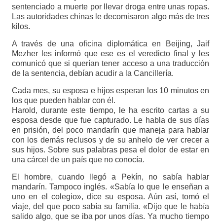
sentenciado a muerte por llevar droga entre unas ropas.
Las autoridades chinas le decomisaron algo más de tres
kilos.
A través de una oficina diplomática en Beijing, Jaif
Mezher les informó que ese es el veredicto final y les
comunicó que si querían tener acceso a una traducción
de la sentencia, debían acudir a la Cancillería.
Cada mes, su esposa e hijos esperan los 10 minutos en
los que pueden hablar con él.
Harold, durante este tiempo, le ha escrito cartas a su
esposa desde que fue capturado. Le habla de sus días
en prisión, del poco mandarín que maneja para hablar
con los demás reclusos y de su anhelo de ver crecer a
sus hijos. Sobre sus palabras pesa el dolor de estar en
una cárcel de un país que no conocía.
El hombre, cuando llegó a Pekín, no sabía hablar
mandarín. Tampoco inglés. «Sabía lo que le enseñan a
uno en el colegio», dice su esposa. Aún así, tomó el
viaje, del que poco sabía su familia. «Dijo que le había
salido algo, que se iba por unos días. Ya mucho tiempo