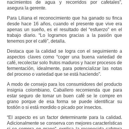
nacimientos de agua y recorridos por cafetales”,
asegura la gerente.
Para Liliana el reconocimiento que ha ganado su finca
desde hace 16 años, cuando el presente que vive era
apenas un sueño, es el resultado del “esfuerzo” en el
trabajo diario. “Lo logramos gracias a la pasión que
tenemos por el café”, detalla.
Destaca que la calidad se logra con el seguimiento a
aspectos claves como “coger una buena variedad de
café, recolectar solo frutos maduros y hacer procesos de
fermentación, idealmente, para potencializar las notas
del proceso o variedad que se está haciendo”.
A modo de consejo para los consumidores del producto
insignia colombiano, Caballero recomienda que para
estar seguro de tomar un buen café se le compre en
grano porque de esa forma se puede identificar su
tostión o si está mordido o picado por insectos.
“El aspecto es un factor determinante para la calidad.
Adicionalmente se conserva con mejores características
si se compra en grano”, explica la reconocida cafetera