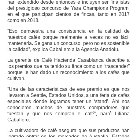
han extendido desde entonces e incluyen ser finalistas
del prestigioso concurso de Yara Champions Program,
en el que participan cientos de fincas, tanto en 2017
como en 2018.
“Eso demuestra una consistencia en la calidad de
nuestros cafés porque realmente a veces no es fácil
mantenerla. Se gana un concurso, pero no es sostenible
la calidad”, explica Caballero a la Agencia Anadolu.
La gerente de Café Hacienda Casablanca describe a
los premios que ha tenido su finca como un “trascender”
porque le han dado un reconocimiento a los cafés que
cultivan.
“Una de las características de ese premio es que nos
llevaron a Seattle, Estados Unidos, a una feria de cafés
especiales donde logramos tener un ‘stand’. Ahí nos
conocieron muchos de nuestros compradores que
tuestan y que nos compran el café”, narró Liliana
Caballero.
La cultivadora de café asegura que sus productos han
logrado entrar en los mercados de Australia, Estados