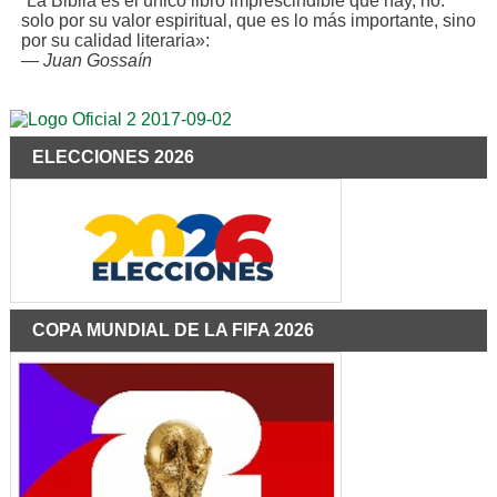
“La Biblia es el único libro imprescindible que hay, no.
solo por su valor espiritual, que es lo más importante, sino
por su calidad literaria»:
—
Juan Gossaín
ELECCIONES 2026
COPA MUNDIAL DE LA FIFA 2026