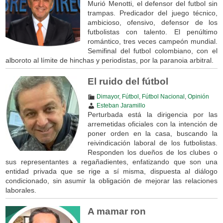
Murió Menotti, el defensor del futbol sin
trampas. Predicador del juego técnico,
ambicioso, ofensivo, defensor de los
futbolistas con talento. El penúltimo
romántico, tres veces campeón mundial.
Semifinal del futbol colombiano, con el
alboroto al límite de hinchas y periodistas, por la paranoia arbitral.
El ruido del fútbol
Dimayor
,
Fútbol
,
Fútbol Nacional
,
Opinión
Esteban Jaramillo
Perturbada está la dirigencia por las
arremetidas oficiales con la intención de
poner orden en la casa, buscando la
reivindicación laboral de los futbolistas.
Responden los dueños de los clubes o
sus representantes a regañadientes, enfatizando que son una
entidad privada que se rige a sí misma, dispuesta al diálogo
condicionado, sin asumir la obligación de mejorar las relaciones
laborales.
A mamar ron