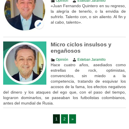
Opinión
Esteban Jaramillo
«Juan Fernando Quintero en su regreso,
la alegría de tenerlo, o la envidia de
sufrirlo. Talento con, o sin aliento. Al fin y
al cabo, talento».
Micro ciclos insulsos y
engañosos
Opinión
Esteban Jaramillo
Hace cuatro años, asediados como
estrellas de rock, optimistas,
convencidos, sin miedo a la
competencia, tratando de esquivar los
acosos de la fama, los efectos negativos
del dinero y los ataques del ego que, con el paso del tiempo,
lograron dominarlos, se paseaban los futbolistas colombianos,
antes del mundial de Rusia.
1
2
»