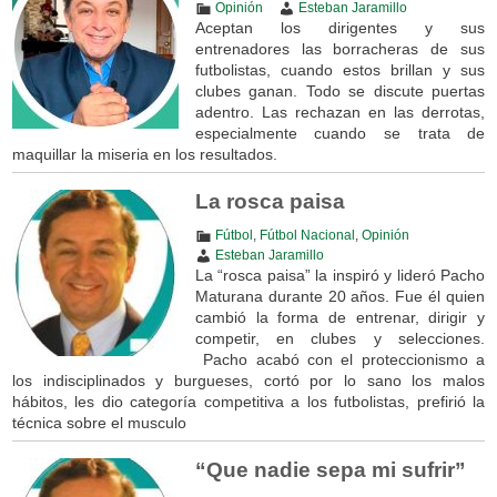
Opinión
Esteban Jaramillo
Aceptan los dirigentes y sus
entrenadores las borracheras de sus
futbolistas, cuando estos brillan y sus
clubes ganan. Todo se discute puertas
adentro. Las rechazan en las derrotas,
especialmente cuando se trata de
maquillar la miseria en los resultados.
La rosca paisa
Fútbol
,
Fútbol Nacional
,
Opinión
Esteban Jaramillo
La “rosca paisa” la inspiró y lideró Pacho
Maturana durante 20 años. Fue él quien
cambió la forma de entrenar, dirigir y
competir, en clubes y selecciones.
Pacho acabó con el proteccionismo a
los indisciplinados y burgueses, cortó por lo sano los malos
hábitos, les dio categoría competitiva a los futbolistas, prefirió la
técnica sobre el musculo
“Que nadie sepa mi sufrir”