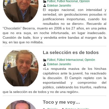
Fútbol
,
Fútbol Nacional
,
Opinión
Esteban Jaramillo
El equipo nacional, con intensidad y
seriedad, sin gesticulaciones posudas ni
justificaciones inoportunas, cuando los
resultados no se dieron». Recuerdo al
“Chocolatín” Becerra, muerto en 2006 a los 27 años, en una pelea
que no era suya, en noche infortunada, en lugar inadecuado.
Cuestión de baile, licor y vendetta entre bandas al margen de la
ley, en las que no militaba.
La selección es de todos
Fútbol
,
Fútbol Internacional
,
Opinión
Esteban Jaramillo
«La respuesta masiva de los hinchas
capitalinos ante la juvenil, ha reactivado
la discusión. El Campín repleto con la
espontaneidad y compromiso del
público, celebrando los triunfos, reafirma
que la selección es de todos y no de una región».
Toco y me voy…