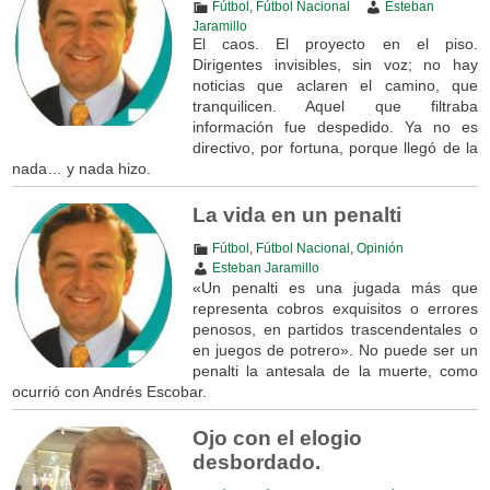
Fútbol
,
Fútbol Nacional
Esteban
Jaramillo
El caos. El proyecto en el piso.
Dirigentes invisibles, sin voz; no hay
noticias que aclaren el camino, que
tranquilicen. Aquel que filtraba
información fue despedido. Ya no es
directivo, por fortuna, porque llegó de la
nada… y nada hizo.
La vida en un penalti
Fútbol
,
Fútbol Nacional
,
Opinión
Esteban Jaramillo
«Un penalti es una jugada más que
representa cobros exquisitos o errores
penosos, en partidos trascendentales o
en juegos de potrero». No puede ser un
penalti la antesala de la muerte, como
ocurrió con Andrés Escobar.
Ojo con el elogio
desbordado.