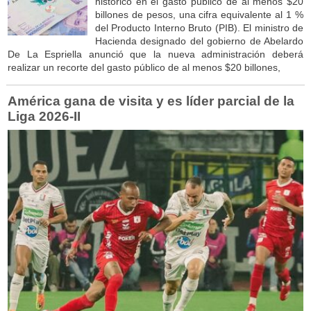
histórico en el gasto público de al menos $20
billones de pesos, una cifra equivalente al 1 %
del Producto Interno Bruto (PIB). El ministro de
Hacienda designado del gobierno de Abelardo
De La Espriella anunció que la nueva administración deberá
realizar un recorte del gasto público de al menos $20 billones,
América gana de visita y es líder parcial de la
Liga 2026-II