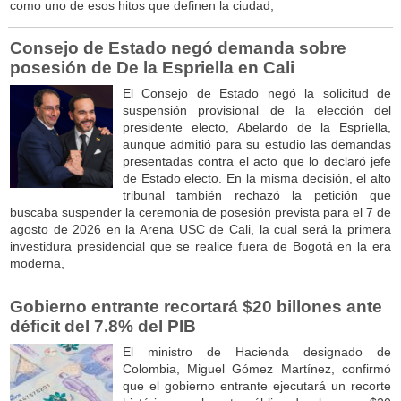
como uno de esos hitos que definen la ciudad,
Consejo de Estado negó demanda sobre
posesión de De la Espriella en Cali
El Consejo de Estado negó la solicitud de
suspensión provisional de la elección del
presidente electo, Abelardo de la Espriella,
aunque admitió para su estudio las demandas
presentadas contra el acto que lo declaró jefe
de Estado electo. En la misma decisión, el alto
tribunal también rechazó la petición que
buscaba suspender la ceremonia de posesión prevista para el 7 de
agosto de 2026 en la Arena USC de Cali, la cual será la primera
investidura presidencial que se realice fuera de Bogotá en la era
moderna,
Gobierno entrante recortará $20 billones ante
déficit del 7.8% del PIB
El ministro de Hacienda designado de
Colombia, Miguel Gómez Martínez, confirmó
que el gobierno entrante ejecutará un recorte