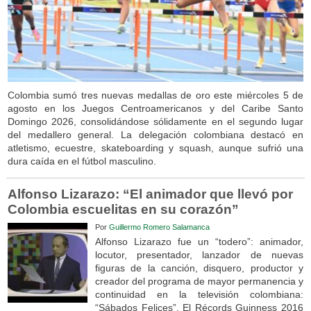
Colombia sumó tres nuevas medallas de oro este miércoles 5 de
agosto en los Juegos Centroamericanos y del Caribe Santo
Domingo 2026, consolidándose sólidamente en el segundo lugar
del medallero general. La delegación colombiana destacó en
atletismo, ecuestre, skateboarding y squash, aunque sufrió una
dura caída en el fútbol masculino.
Alfonso Lizarazo: “El animador que llevó por
Colombia escuelitas en su corazón”
Por
Guillermo Romero Salamanca
Alfonso Lizarazo fue un “todero”: animador,
locutor, presentador, lanzador de nuevas
figuras de la canción, disquero, productor y
creador del programa de mayor permanencia y
continuidad en la televisión colombiana:
“Sábados Felices”. El Récords Guinness 2016