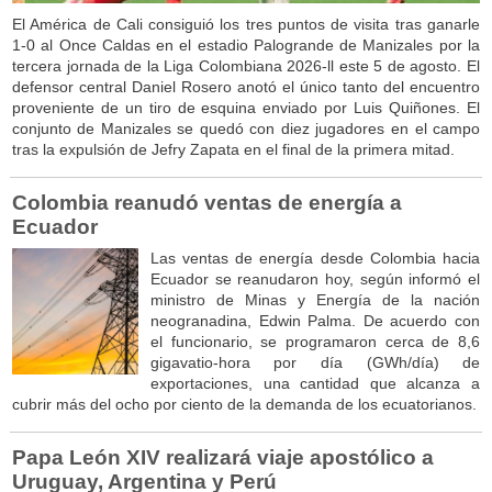
El América de Cali consiguió los tres puntos de visita tras ganarle
1-0 al Once Caldas en el estadio Palogrande de Manizales por la
tercera jornada de la Liga Colombiana 2026-ll este 5 de agosto. El
defensor central Daniel Rosero anotó el único tanto del encuentro
proveniente de un tiro de esquina enviado por Luis Quiñones. El
conjunto de Manizales se quedó con diez jugadores en el campo
tras la expulsión de Jefry Zapata en el final de la primera mitad.
Colombia reanudó ventas de energía a
Ecuador
Las ventas de energía desde Colombia hacia
Ecuador se reanudaron hoy, según informó el
ministro de Minas y Energía de la nación
neogranadina, Edwin Palma. De acuerdo con
el funcionario, se programaron cerca de 8,6
gigavatio-hora por día (GWh/día) de
exportaciones, una cantidad que alcanza a
cubrir más del ocho por ciento de la demanda de los ecuatorianos.
Papa León XIV realizará viaje apostólico a
Uruguay, Argentina y Perú