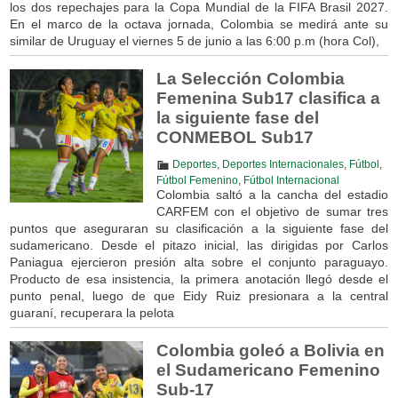
los dos repechajes para la Copa Mundial de la FIFA Brasil 2027.
En el marco de la octava jornada, Colombia se medirá ante su
similar de Uruguay el viernes 5 de junio a las 6:00 p.m (hora Col),
La Selección Colombia
Femenina Sub17 clasifica a
la siguiente fase del
CONMEBOL Sub17
Deportes
,
Deportes Internacionales
,
Fútbol
,
Fútbol Femenino
,
Fútbol Internacional
Colombia saltó a la cancha del estadio
CARFEM con el objetivo de sumar tres
puntos que aseguraran su clasificación a la siguiente fase del
sudamericano. Desde el pitazo inicial, las dirigidas por Carlos
Paniagua ejercieron presión alta sobre el conjunto paraguayo.
Producto de esa insistencia, la primera anotación llegó desde el
punto penal, luego de que Eidy Ruiz presionara a la central
guaraní, recuperara la pelota
Colombia goleó a Bolivia en
el Sudamericano Femenino
Sub-17