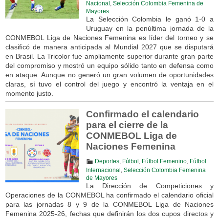
Nacional
,
Selección Colombia Femenina de
Mayores
La Selección Colombia le ganó 1-0 a
Uruguay en la penúltima jornada de la
CONMEBOL Liga de Naciones Femenina es líder del torneo y se
clasificó de manera anticipada al Mundial 2027 que se disputará
en Brasil. La Tricolor fue ampliamente superior durante gran parte
del compromiso y mostró un equipo sólido tanto en defensa como
en ataque. Aunque no generó un gran volumen de oportunidades
claras, sí tuvo el control del juego y encontró la ventaja en el
momento justo.
Confirmado el calendario
para el cierre de la
CONMEBOL Liga de
Naciones Femenina
Deportes
,
Fútbol
,
Fútbol Femenino
,
Fútbol
Internacional
,
Selección Colombia Femenina
de Mayores
La Dirección de Competiciones y
Operaciones de la CONMEBOL ha confirmado el calendario oficial
para las jornadas 8 y 9 de la CONMEBOL Liga de Naciones
Femenina 2025-26, fechas que definirán los dos cupos directos y