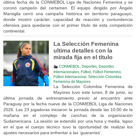
última fecha de la CONMEBOL Liga de Naciones Femenina y se
coronó campeón del certamen. El equipo dirigido por Ángelo
Marsiglia cerró una campaña histórica en territorio paraguayo,
donde mostró carácter, capacidad de reacción y contundencia
ofensiva para quedarse con el primer título de esta competición
continental.
La Selección Femenina
ultima detalles con la
mirada fija en el título
CONMEBOL
,
Deportes
,
Deportes
Internacionales
,
Fútbol
,
Fútbol Femenino
,
Fútbol Internacional
,
Selección Colombia
Femenina de Mayores
La Selección Colombia Femenina de
Mayores tuvo este lunes, 8 de junio, su
última jornada de entrenamiento previo al encuentro ante
Paraguay por la fecha nueve de la CONMEBOL Liga de Naciones
2026. Las 23 jugadoras iniciaron la jornada desde las 10:00 de la
mañana en el complejo de canchas de la organización
Sudamericana. La sesión se extendió por una hora y media, lapso
en el que el cuerpo técnico tuvo la oportunidad de realizar los
ajustes necesarios para enfrentar a las ‘guaraníes’.