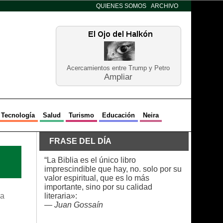
QUIENES SOMOS
ARCHIVO
Acercamientos entre Trump y Petro
Ampliar
Tecnología
Salud
Turismo
Educación
Neira
FRASE DEL DÍA
“La Biblia es el único libro
imprescindible que hay, no. solo por su
valor espiritual, que es lo más
importante, sino por su calidad
ga
literaria»:
—
Juan Gossaín