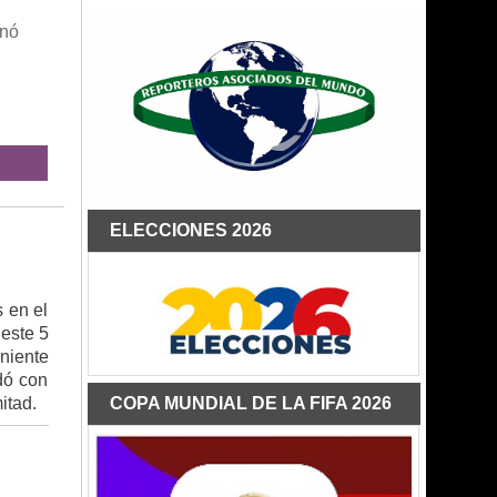
inó
ELECCIONES 2026
s en el
 este 5
eniente
dó con
itad.
COPA MUNDIAL DE LA FIFA 2026