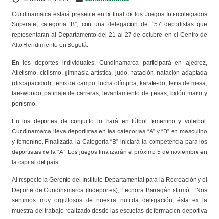
Cundinamarca estará presente en la final de los Juegos Intercolegiados
Supérate, categoría “B”, con una delegación de 157 deportistas que
representaran al Departamento del 21 al 27 de octubre en el Centro de
Alto Rendimiento en Bogotá.
En los deportes individuales, Cundinamarca participará en ajedrez,
Atletismo, ciclismo, gimnasia artística, judo, natación, natación adaptada
(discapacidad), tenis de campo, lucha olímpica, karate-do, tenis de mesa,
taekwondo, patinaje de carreras, levantamiento de pesas, balón mano y
porrismo.
En los deportes de conjunto lo hará en fútbol femenino y voleibol.
Cundinamarca lleva deportistas en las categorías “A” y “B” en masculino
y femenino. Finalizada la Categoría “B” iniciará la competencia para los
deportistas de la “A”. Los juegos finalizarán el próximo 5 de noviembre en
la capital del país.
Al respecto la Gerente del Instituto Departamental para la Recreación y el
Deporte de Cundinamarca (Indeportes), Leonora Barragán afirmó: “Nos
sentimos muy orgullosos de nuestra nutrida delegación, ésta es la
muestra del trabajo realizado desde las escuelas de formación deportiva