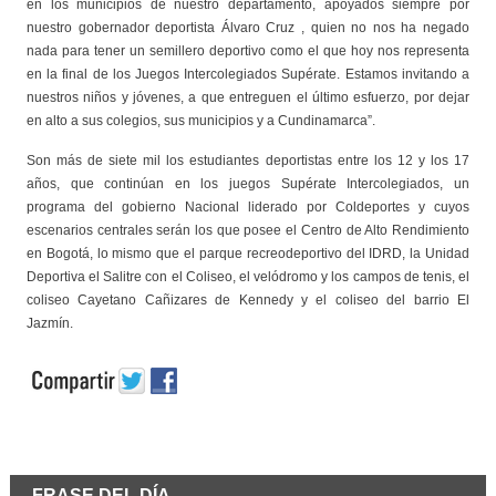
en los municipios de nuestro departamento, apoyados siempre por
nuestro gobernador deportista Álvaro Cruz , quien no nos ha negado
nada para tener un semillero deportivo como el que hoy nos representa
en la final de los Juegos Intercolegiados Supérate. Estamos invitando a
nuestros niños y jóvenes, a que entreguen el último esfuerzo, por dejar
en alto a sus colegios, sus municipios y a Cundinamarca”.
Son más de siete mil los estudiantes deportistas entre los 12 y los 17
años, que continúan en los juegos Supérate Intercolegiados, un
programa del gobierno Nacional liderado por Coldeportes y cuyos
escenarios centrales serán los que posee el Centro de Alto Rendimiento
en Bogotá, lo mismo que el parque recreodeportivo del IDRD, la Unidad
Deportiva el Salitre con el Coliseo, el velódromo y los campos de tenis, el
coliseo Cayetano Cañizares de Kennedy y el coliseo del barrio El
Jazmín.
FRASE DEL DÍA