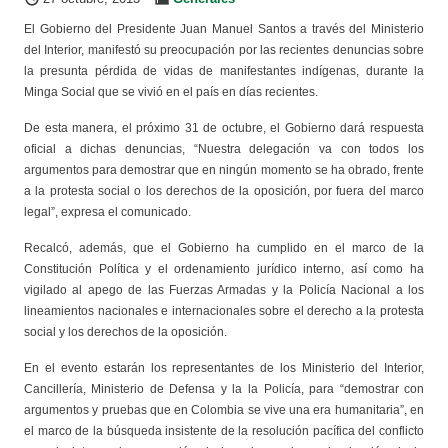
El Gobierno del Presidente Juan Manuel Santos a través del Ministerio
del Interior, manifestó su preocupación por las recientes denuncias sobre
la presunta pérdida de vidas de manifestantes indígenas, durante la
Minga Social que se vivió en el país en días recientes.
De esta manera, el próximo 31 de octubre, el Gobierno dará respuesta
oficial a dichas denuncias, “Nuestra delegación va con todos los
argumentos para demostrar que en ningún momento se ha obrado, frente
a la protesta social o los derechos de la oposición, por fuera del marco
legal”, expresa el comunicado.
Recalcó, además, que el Gobierno ha cumplido en el marco de la
Constitución Política y el ordenamiento jurídico interno, así como ha
vigilado al apego de las Fuerzas Armadas y la Policía Nacional a los
lineamientos nacionales e internacionales sobre el derecho a la protesta
social y los derechos de la oposición.
En el evento estarán los representantes de los Ministerio del Interior,
Cancillería, Ministerio de Defensa y la la Policía, para “demostrar con
argumentos y pruebas que en Colombia se vive una era humanitaria”, en
el marco de la búsqueda insistente de la resolución pacífica del conflicto