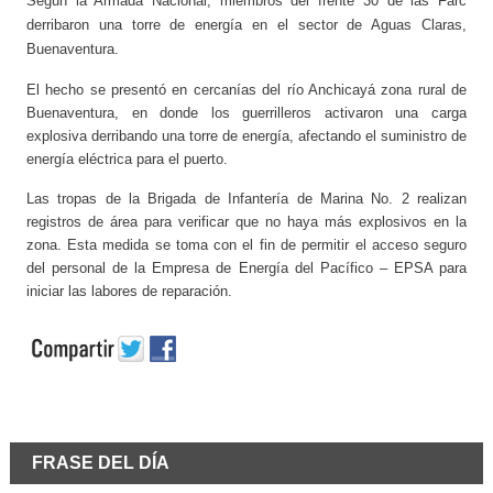
Según la Armada Nacional, miembros del frente 30 de las Farc
derribaron una torre de energía en el sector de Aguas Claras,
Buenaventura.
El hecho se presentó en cercanías del río Anchicayá zona rural de
Buenaventura, en donde los guerrilleros activaron una carga
explosiva derribando una torre de energía, afectando el suministro de
energía eléctrica para el puerto.
Las tropas de la Brigada de Infantería de Marina No. 2 realizan
registros de área para verificar que no haya más explosivos en la
zona. Esta medida se toma con el fin de permitir el acceso seguro
del personal de la Empresa de Energía del Pacífico – EPSA para
iniciar las labores de reparación.
FRASE DEL DÍA