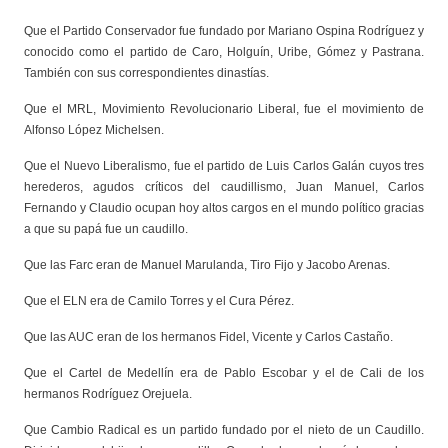
Que el Partido Conservador fue fundado por Mariano Ospina Rodríguez y
conocido como el partido de Caro, Holguín, Uribe, Gómez y Pastrana.
También con sus correspondientes dinastías.
Que el MRL, Movimiento Revolucionario Liberal, fue el movimiento de
Alfonso López Michelsen.
Que el Nuevo Liberalismo, fue el partido de Luis Carlos Galán cuyos tres
herederos, agudos críticos del caudillismo, Juan Manuel, Carlos
Fernando y Claudio ocupan hoy altos cargos en el mundo político gracias
a que su papá fue un caudillo.
Que las Farc eran de Manuel Marulanda, Tiro Fijo y Jacobo Arenas.
Que el ELN era de Camilo Torres y el Cura Pérez.
Que las AUC eran de los hermanos Fidel, Vicente y Carlos Castaño.
Que el Cartel de Medellín era de Pablo Escobar y el de Cali de los
hermanos Rodríguez Orejuela.
Que Cambio Radical es un partido fundado por el nieto de un Caudillo.