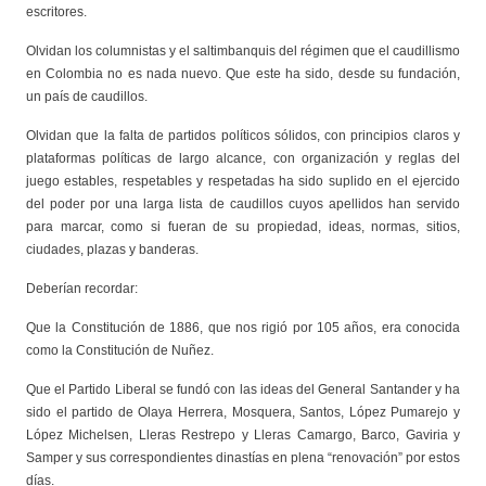
escritores.
Olvidan los columnistas y el saltimbanquis del régimen que el caudillismo
en Colombia no es nada nuevo. Que este ha sido, desde su fundación,
un país de caudillos.
Olvidan que la falta de partidos políticos sólidos, con principios claros y
plataformas políticas de largo alcance, con organización y reglas del
juego estables, respetables y respetadas ha sido suplido en el ejercido
del poder por una larga lista de caudillos cuyos apellidos han servido
para marcar, como si fueran de su propiedad, ideas, normas, sitios,
ciudades, plazas y banderas.
Deberían recordar:
Que la Constitución de 1886, que nos rigió por 105 años, era conocida
como la Constitución de Nuñez.
Que el Partido Liberal se fundó con las ideas del General Santander y ha
sido el partido de Olaya Herrera, Mosquera, Santos, López Pumarejo y
López Michelsen, Lleras Restrepo y Lleras Camargo, Barco, Gaviria y
Samper y sus correspondientes dinastías en plena “renovación” por estos
días.