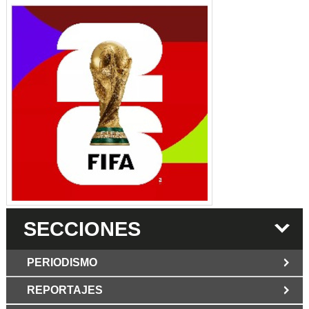
SECCIONES
PERIODISMO
REPORTAJES
JUN 6 2026
Los Periodist@s