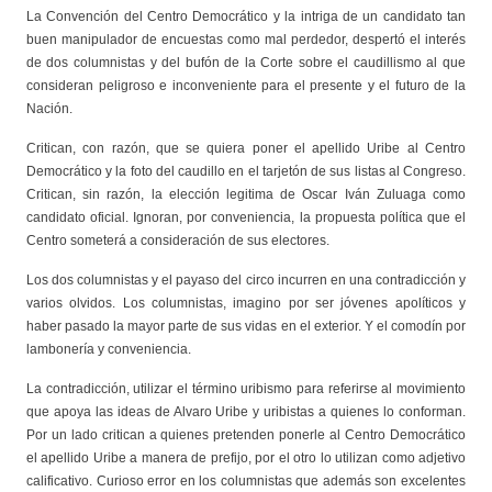
La Convención del Centro Democrático y la intriga de un candidato tan
buen manipulador de encuestas como mal perdedor, despertó el interés
de dos columnistas y del bufón de la Corte sobre el caudillismo al que
consideran peligroso e inconveniente para el presente y el futuro de la
Nación.
Critican, con razón, que se quiera poner el apellido Uribe al Centro
Democrático y la foto del caudillo en el tarjetón de sus listas al Congreso.
Critican, sin razón, la elección legitima de Oscar Iván Zuluaga como
candidato oficial. Ignoran, por conveniencia, la propuesta política que el
Centro someterá a consideración de sus electores.
Los dos columnistas y el payaso del circo incurren en una contradicción y
varios olvidos. Los columnistas, imagino por ser jóvenes apolíticos y
haber pasado la mayor parte de sus vidas en el exterior. Y el comodín por
lambonería y conveniencia.
La contradicción, utilizar el término uribismo para referirse al movimiento
que apoya las ideas de Alvaro Uribe y uribistas a quienes lo conforman.
Por un lado critican a quienes pretenden ponerle al Centro Democrático
el apellido Uribe a manera de prefijo, por el otro lo utilizan como adjetivo
calificativo. Curioso error en los columnistas que además son excelentes