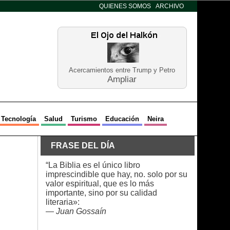
QUIENES SOMOS
ARCHIVO
Acercamientos entre Trump y Petro
Ampliar
Tecnología
Salud
Turismo
Educación
Neira
FRASE DEL DÍA
“La Biblia es el único libro
imprescindible que hay, no. solo por su
valor espiritual, que es lo más
importante, sino por su calidad
literaria»:
—
Juan Gossaín