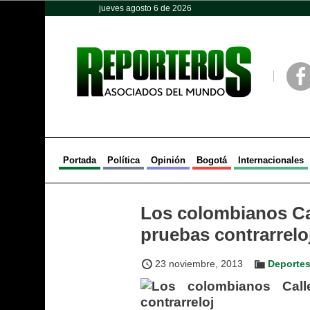
jueves agosto 6 de 2026
Opinión
Política
Deportes
Face
Portada
Política
Opinión
Bogotá
Internacionales
Los colombianos Ca
pruebas contrarrelo
23 noviembre, 2013
Deporte