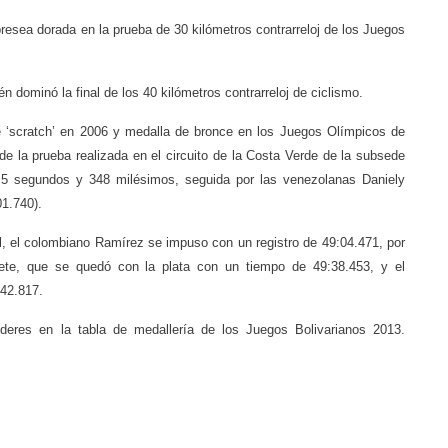
resea dorada en la prueba de 30 kilómetros contrarreloj de los Juegos
 dominó la final de los 40 kilómetros contrarreloj de ciclismo.
 ‘scratch’ en 2006 y medalla de bronce en los Juegos Olímpicos de
e la prueba realizada en el circuito de la Costa Verde de la subsede
5 segundos y 348 milésimos, seguida por las venezolanas Daniely
01.740).
ual, el colombiano Ramírez se impuso con un registro de 49:04.471, por
ete, que se quedó con la plata con un tiempo de 49:38.453, y el
42.817.
deres en la tabla de medallería de los Juegos Bolivarianos 2013.