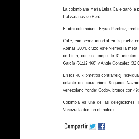
La colombiana María Luisa Calle ganó la p
Bolivarianos de Perú.
El otro colombiano, Bryan Ramírez, también
Calle, campeona mundial en la prueba de
Atenas 2004, cruzó este viernes la meta d
de Lima, con un tiempo de 31 minutos, 
García (31:12.468) y Angie González (32:
En los 40 kilómetros contrarreloj individ
delante del ecuatoriano Segundo Navarr
venezolano Yonder Godoy, bronce con 49:
Colombia es una de las delegaciones lí
Venezuela domina el tablero.