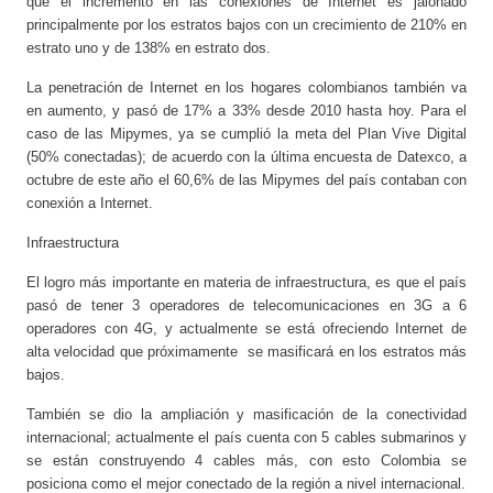
que el incremento en las conexiones de Internet es jalonado
principalmente por los estratos bajos con un crecimiento de 210% en
estrato uno y de 138% en estrato dos.
La penetración de Internet en los hogares colombianos también va
en aumento, y pasó de 17% a 33% desde 2010 hasta hoy. Para el
caso de las Mipymes, ya se cumplió la meta del Plan Vive Digital
(50% conectadas); de acuerdo con la última encuesta de Datexco, a
octubre de este año el 60,6% de las Mipymes del país contaban con
conexión a Internet.
Infraestructura
El logro más importante en materia de infraestructura, es que el país
pasó de tener 3 operadores de telecomunicaciones en 3G a 6
operadores con 4G, y actualmente se está ofreciendo Internet de
alta velocidad que próximamente se masificará en los estratos más
bajos.
También se dio la ampliación y masificación de la conectividad
internacional; actualmente el país cuenta con 5 cables submarinos y
se están construyendo 4 cables más, con esto Colombia se
posiciona como el mejor conectado de la región a nivel internacional.