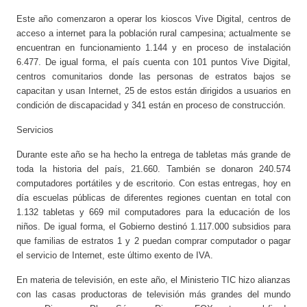
Este año comenzaron a operar los kioscos Vive Digital, centros de
acceso a internet para la población rural campesina; actualmente se
encuentran en funcionamiento 1.144 y en proceso de instalación
6.477. De igual forma, el país cuenta con 101 puntos Vive Digital,
centros comunitarios donde las personas de estratos bajos se
capacitan y usan Internet, 25 de estos están dirigidos a usuarios en
condición de discapacidad y 341 están en proceso de construcción.
Servicios
Durante este año se ha hecho la entrega de tabletas más grande de
toda la historia del país, 21.660. También se donaron 240.574
computadores portátiles y de escritorio. Con estas entregas, hoy en
día escuelas públicas de diferentes regiones cuentan en total con
1.132 tabletas y 669 mil computadores para la educación de los
niños. De igual forma, el Gobierno destinó 1.117.000 subsidios para
que familias de estratos 1 y 2 puedan comprar computador o pagar
el servicio de Internet, este último exento de IVA.
En materia de televisión, en este año, el Ministerio TIC hizo alianzas
con las casas productoras de televisión más grandes del mundo