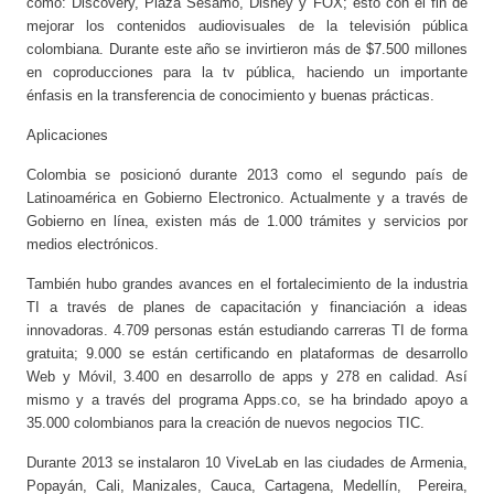
como: Discovery, Plaza Sésamo, Disney y FOX; esto con el fin de
mejorar los contenidos audiovisuales de la televisión pública
colombiana. Durante este año se invirtieron más de $7.500 millones
en coproducciones para la tv pública, haciendo un importante
énfasis en la transferencia de conocimiento y buenas prácticas.
Aplicaciones
Colombia se posicionó durante 2013 como el segundo país de
Latinoamérica en Gobierno Electronico. Actualmente y a través de
Gobierno en línea, existen más de 1.000 trámites y servicios por
medios electrónicos.
También hubo grandes avances en el fortalecimiento de la industria
TI a través de planes de capacitación y financiación a ideas
innovadoras. 4.709 personas están estudiando carreras TI de forma
gratuita; 9.000 se están certificando en plataformas de desarrollo
Web y Móvil, 3.400 en desarrollo de apps y 278 en calidad. Así
mismo y a través del programa Apps.co, se ha brindado apoyo a
35.000 colombianos para la creación de nuevos negocios TIC.
Durante 2013 se instalaron 10 ViveLab en las ciudades de Armenia,
Popayán, Cali, Manizales, Cauca, Cartagena, Medellín, Pereira,