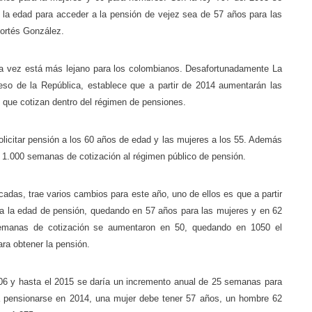
 la edad para acceder a la pensión de vejez sea de 57 años para las
Cortés González.
a vez está más lejano para los colombianos. Desafortunadamente La
eso de la República, establece que a partir de 2014 aumentarán las
 que cotizan dentro del régimen de pensiones.
icitar pensión a los 60 años de edad y las mujeres a los 55. Además
1.000 semanas de cotización al régimen público de pensión.
cadas, trae varios cambios para este año, uno de ellos es que a partir
a la edad de pensión, quedando en 57 años para las mujeres y en 62
emanas de cotización se aumentaron en 50, quedando en 1050 el
ra obtener la pensión.
6 y hasta el 2015 se daría un incremento anual de 25 semanas para
ra pensionarse en 2014, una mujer debe tener 57 años, un hombre 62