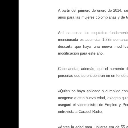
A partir del primero de enero de 2014, s
años para las mujeres colombianas y de 6
Así las cosas los requisitos fundament
mencionada es acumular 1.275 semanas 
descarta que haya una nueva modific
modificación para este año.
Cabe anotar, además, que el aumento de
personas que se encuentran en un fondo de
«Quien no haya aplicado o cumplido con 
acogerse a esta nueva edad, excepto quien
aseguró el viceministro de Empleo y Pen
entrevista a Caracol Radio.
«Antes la edad para jubilarse era de 55