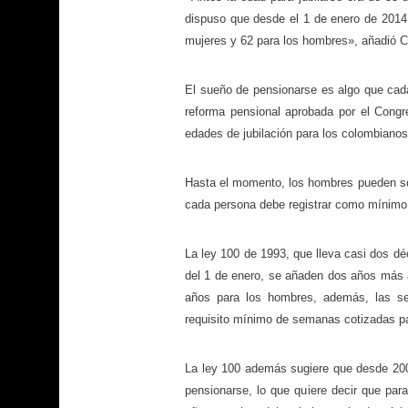
dispuso que desde el 1 de enero de 2014
mujeres y 62 para los hombres», añadió 
El sueño de pensionarse es algo que cad
reforma pensional aprobada por el Congr
edades de jubilación para los colombianos
Hasta el momento, los hombres pueden sol
cada persona debe registrar como mínimo 
La ley 100 de 1993, que lleva casi dos dé
del 1 de enero, se añaden dos años más 
años para los hombres, además, las s
requisito mínimo de semanas cotizadas pa
La ley 100 además sugiere que desde 200
pensionarse, lo que quiere decir que pa