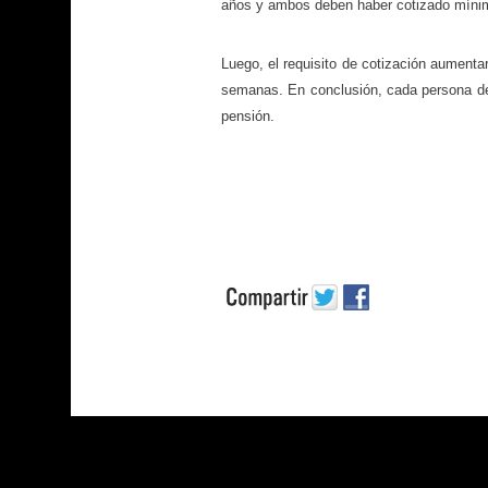
años y ambos deben haber cotizado míni
Luego, el requisito de cotización aument
semanas. En conclusión, cada persona de
pensión.