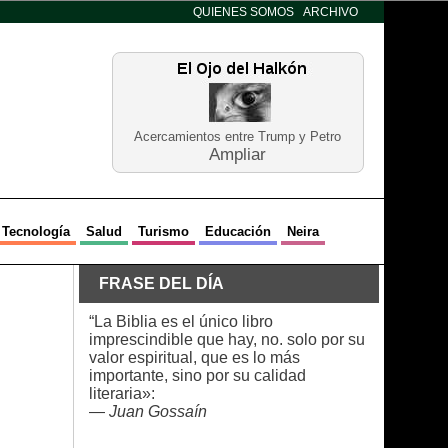
QUIENES SOMOS
ARCHIVO
Acercamientos entre Trump y Petro
Ampliar
Tecnología
Salud
Turismo
Educación
Neira
FRASE DEL DÍA
“La Biblia es el único libro
imprescindible que hay, no. solo por su
valor espiritual, que es lo más
importante, sino por su calidad
literaria»:
—
Juan Gossaín