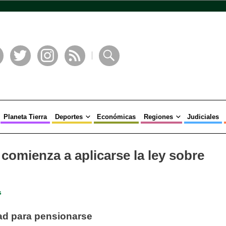
book
Twitter
Instagram
RSS
Buscar
Planeta Tierra
Deportes
Económicas
Regiones
Judiciales
 comienza a aplicarse la ley sobre
s