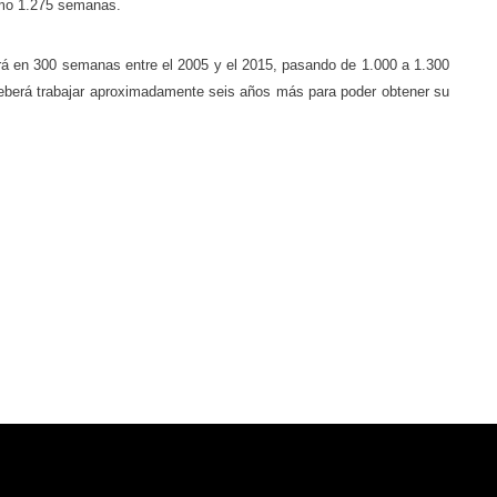
mo 1.275 semanas.
ará en 300 semanas entre el 2005 y el 2015, pasando de 1.000 a 1.300
berá trabajar aproximadamente seis años más para poder obtener su