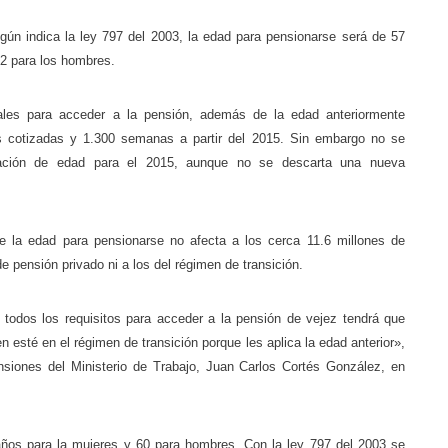
egún indica la ley 797 del 2003, la edad para pensionarse será de 57
2 para los hombres.
ales para acceder a la pensión, además de la edad anteriormente
cotizadas y 1.300 semanas a partir del 2015. Sin embargo no se
ación de edad para el 2015, aunque no se descarta una nueva
 la edad para pensionarse no afecta a los cerca 11.6 millones de
 pensión privado ni a los del régimen de transición.
todos los requisitos para acceder a la pensión de vejez tendrá que
 esté en el régimen de transición porque les aplica la edad anterior»,
siones del Ministerio de Trabajo, Juan Carlos Cortés González, en
 años para la mujeres y 60 para hombres. Con la ley 797 del 2003 se