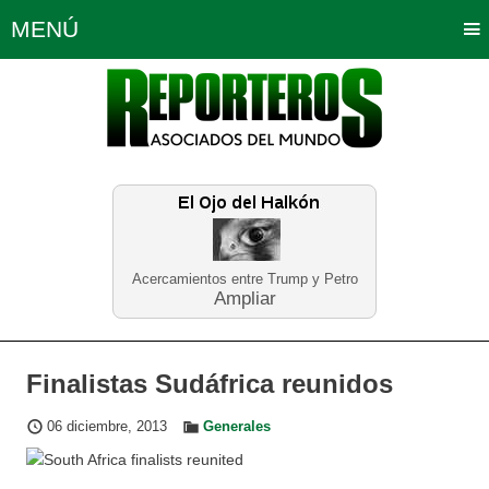
MENÚ
Portada
Política
Opinión
Bogotá
Internacionales
Planeta Tierra
Deportes
Económicas
Regiones
Judiciales
Tecnología
Salud
Turismo
Educación
Neira
Acercamientos entre Trump y Petro
Ampliar
Finalistas Sudáfrica reunidos
06 diciembre, 2013
Generales