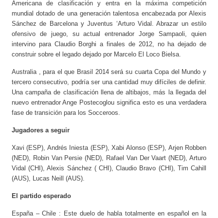
Americana de clasificación y entra en la máxima competición
mundial dotado de una generación talentosa encabezada por Alexis
Sánchez de Barcelona y Juventus ‘Arturo Vidal. Abrazar un estilo
ofensivo de juego, su actual entrenador Jorge Sampaoli, quien
intervino para Claudio Borghi a finales de 2012, no ha dejado de
construir sobre el legado dejado por Marcelo El Loco Bielsa.
Australia , para el que Brasil 2014 será su cuarta Copa del Mundo y
tercero consecutivo, podría ser una cantidad muy difíciles de definir.
Una campaña de clasificación llena de altibajos, más la llegada del
nuevo entrenador Ange Postecoglou significa esto es una verdadera
fase de transición para los Socceroos.
Jugadores a seguir
Xavi (ESP), Andrés Iniesta (ESP), Xabi Alonso (ESP), Arjen Robben
(NED), Robin Van Persie (NED), Rafael Van Der Vaart (NED), Arturo
Vidal (CHI), Alexis Sánchez ( CHI), Claudio Bravo (CHI), Tim Cahill
(AUS), Lucas Neill (AUS).
El partido esperado
España – Chile : Este duelo de habla totalmente en español en la