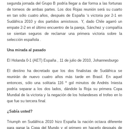
segunda jornada del Grupo B podría llegar a dar forma a las fortunas
de torneos de ambas partes. Los dos Rojas reunión será su cuarto
en tan sólo cuatro años, después de España ‘s victoria por 2-1 en
Sudáfrica 2010 y dos partidos amistosos. Y, dado Chile agarró un
empate 2-2 en el último encuentro de la pareja, Sánchez y compañía
se sientan seguros de reclamar una primera victoria sobre la
selección española .
Una mirada al pasado
El Holanda 0-1 (AET) España , 11 de julio de 2010, Johannesburgo
El destino ha decretado que los dos finalistas de Sudáfrica se
reunirán de nuevo cuatro años más tarde en Brasil. En aquel
entonces, sólo una solitaria 116 º gol minutos de Andrés Iniesta
podría separar a los dos lados, dándole la Roja su primera Copa
Mundial de la victoria y la negación de los holandeses el trofeo en lo
que fue su tercera final.
¿Sabía usted?
Triumph en Sudáfrica 2010 hizo España la nación octava diferente
para ganar la Copa del Mundo y el primero en hacerlo después de