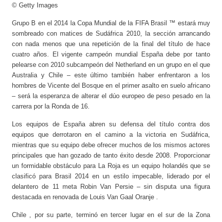
© Getty Images
Grupo B en el 2014 la Copa Mundial de la FIFA Brasil ™ estará muy
sombreado con matices de Sudáfrica 2010, la sección arrancando
con nada menos que una repetición de la final del título de hace
cuatro años. El vigente campeón mundial España debe por tanto
pelearse con 2010 subcampeón del Netherland en un grupo en el que
Australia y Chile – este último también haber enfrentaron a los
hombres de Vicente del Bosque en el primer asalto en suelo africano
– será la esperanza de alterar el dúo europeo de peso pesado en la
carrera por la Ronda de 16.
Los equipos de España abren su defensa del título contra dos
equipos que derrotaron en el camino a la victoria en Sudáfrica,
mientras que su equipo debe ofrecer muchos de los mismos actores
principales que han gozado de tanto éxito desde 2008. Proporcionar
un formidable obstáculo para La Roja es un equipo holandés que se
clasificó para Brasil 2014 en un estilo impecable, liderado por el
delantero de 11 meta Robin Van Persie – sin disputa una figura
destacada en renovada de Louis Van Gaal Oranje .
Chile , por su parte, terminó en tercer lugar en el sur de la Zona