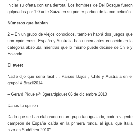
iniciar su oferta con una derrota. Los hombres de Del Bosque fueron
golpeados por 1-0 ante Suiza en su primer partido de la competición.
Números que hablan
2 – En un grupo de viejos conocidos, también habrá dos juegos que
son «primeros». España y Australia han nunca antes conocido en la
categoría absoluta, mientras que lo mismo puede decirse de Chile y
Holanda .
El tweet
Nadie dijo que sería fácil … Países Bajos , Chile y Australia en el
grupo! # Brazil2014
– Gerard Piqué (@ 3gerardpique) 06 de diciembre 2013
Danos tu opinión
Dado que se han elaborado en un grupo tan igualado, podría vigente
campeón de España caída en la primera ronda, al igual que Italia
hizo en Sudáfrica 2010?