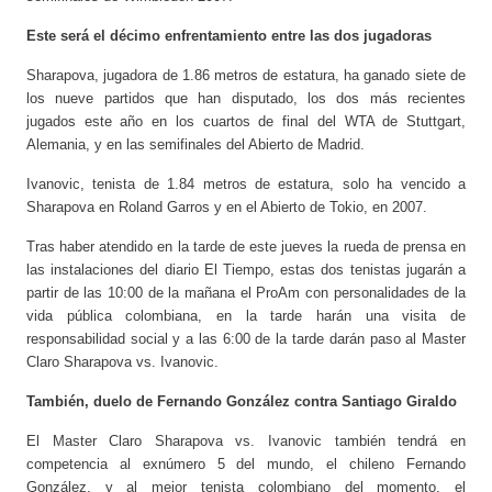
Este será el décimo enfrentamiento entre las dos jugadoras
Sharapova, jugadora de 1.86 metros de estatura, ha ganado siete de
los nueve partidos que han disputado, los dos más recientes
jugados este año en los cuartos de final del WTA de Stuttgart,
Alemania, y en las semifinales del Abierto de Madrid.
Ivanovic, tenista de 1.84 metros de estatura, solo ha vencido a
Sharapova en Roland Garros y en el Abierto de Tokio, en 2007.
Tras haber atendido en la tarde de este jueves la rueda de prensa en
las instalaciones del diario El Tiempo, estas dos tenistas jugarán a
partir de las 10:00 de la mañana el ProAm con personalidades de la
vida pública colombiana, en la tarde harán una visita de
responsabilidad social y a las 6:00 de la tarde darán paso al Master
Claro Sharapova vs. Ivanovic.
También, duelo de Fernando González contra Santiago Giraldo
El Master Claro Sharapova vs. Ivanovic también tendrá en
competencia al exnúmero 5 del mundo, el chileno Fernando
González, y al mejor tenista colombiano del momento, el