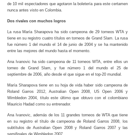
de 10 mil espectadores que agotaron la boletería para este certamen
nunca antes visto en Colombia.
Dos rivales con muchos logros
La rusa María Sharapova ha sido campeona de 29 torneos WTA y
tiene en su registro cuatro títulos en torneos de Grand Slam. La rusa
fue número 1 del mundo el 14 de junio de 2004 y se ha mantenido
entre las mejores del mundo hasta el momento.
Ana Ivanovic ha sido campeona de 11 torneos WTA, entre ellos un
torneo de Grand Slam, y fue número 1 del mundo el 25 de
septiembre de 2006, año desde el que sigue en el top-20 mundial.
María Sharapova tiene en su hoja de vida haber sido campeona de
Roland Garros 2012, Australian Open 2008, US Open 2006 y
Wimbledon 2004, título este último que obtuvo con el colombiano
Mauricio Hadad como su entrenador.
Ana Ivanovic, además de los 11 grandes torneos de WTA que tiene
en su registro el título de campeona de Roland Garros 2008, los
subtítulos de Australian Open 2008 y Roland Garros 2007 y las
semifinales de Wimbledon 2007.