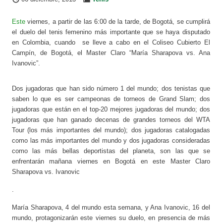
Este
viernes, a partir de las 6:00 de la tarde, de Bogotá, se cumplirá
el duelo del tenis femenino más importante que se haya disputado
en Colombia, cuando se lleve a cabo en el Coliseo Cubierto El
Campín, de Bogotá, el Master Claro “María Sharapova vs. Ana
Ivanovic”.
Dos jugadoras que han sido número 1 del mundo; dos tenistas que
saben lo que es ser campeonas de torneos de Grand Slam; dos
jugadoras que están en el top-20 mejores jugadoras del mundo; dos
jugadoras que han ganado decenas de grandes torneos del WTA
Tour (los más importantes del mundo); dos jugadoras catalogadas
como las más importantes del mundo y dos jugadoras consideradas
como las más bellas deportistas del planeta, son las que se
enfrentarán mañana viernes en Bogotá en este Master Claro
Sharapova vs. Ivanovic
.
María Sharapova, 4 del mundo esta semana, y Ana Ivanovic, 16 del
mundo, protagonizarán este viernes su duelo, en presencia de más