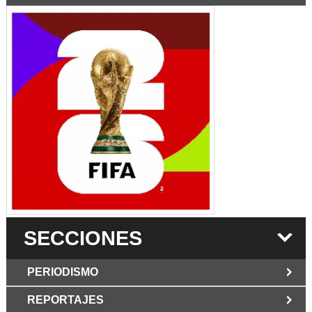
SECCIONES
PERIODISMO
REPORTAJES
JUN 6 2026
Los Periodist@s