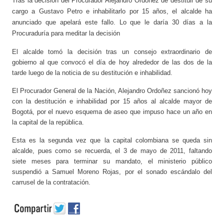
Tras la decisión del Procurador Alejandro Ordoñez de destituir de su
cargo a Gustavo Petro e inhabilitarlo por 15 años, el alcalde ha
anunciado que apelará este fallo. Lo que le daría 30 días a la
Procuraduría para meditar la decisión
El alcalde tomó la decisión tras un consejo extraordinario de
gobierno al que convocó el día de hoy alrededor de las dos de la
tarde luego de la noticia de su destitución e inhabilidad.
El Procurador General de la Nación, Alejandro Ordoñez sancionó hoy
con la destitución e inhabilidad por 15 años al alcalde mayor de
Bogotá, por el nuevo esquema de aseo que impuso hace un año en
la capital de la república.
Esta es la segunda vez que la capital colombiana se queda sin
alcalde, pues como se recuerda, el 3 de mayo de 2011, faltando
siete meses para terminar su mandato, el ministerio público
suspendió a Samuel Moreno Rojas, por el sonado escándalo del
carrusel de la contratación.