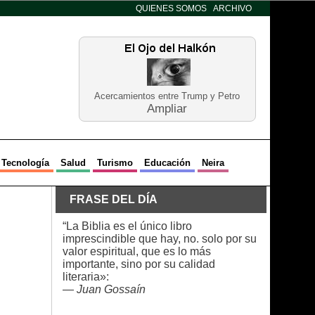
QUIENES SOMOS
ARCHIVO
Acercamientos entre Trump y Petro
Ampliar
Tecnología
Salud
Turismo
Educación
Neira
FRASE DEL DÍA
“La Biblia es el único libro
imprescindible que hay, no. solo por su
valor espiritual, que es lo más
importante, sino por su calidad
literaria»:
—
Juan Gossaín