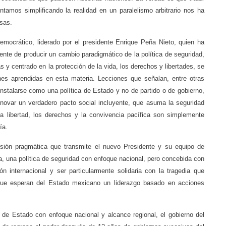
ntamos simplificando la realidad en un paralelismo arbitrario nos ha
sas.
mocrático, liderado por el presidente Enrique Peña Nieto, quien ha
ente de producir un cambio paradigmático de la política de seguridad,
as y centrado en la protección de la vida, los derechos y libertades, se
ones aprendidas en esta materia. Lecciones que señalan, entre otras
instalarse como una política de Estado y no de partido o de gobierno,
enovar un verdadero pacto social incluyente, que asuma la seguridad
la libertad, los derechos y la convivencia pacífica son simplemente
ía.
isión pragmática que transmite el nuevo Presidente y su equipo de
a, una política de seguridad con enfoque nacional, pero concebida con
ón internacional y ser particularmente solidaria con la tragedia que
que esperan del Estado mexicano un liderazgo basado en acciones
a de Estado con enfoque nacional y alcance regional, el gobierno del