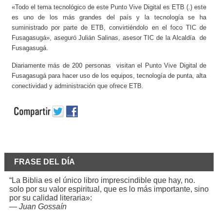
«Todo el tema tecnológico de este Punto Vive Digital es ETB (.) este
es uno de los más grandes del país y la tecnología se ha
suministrado por parte de ETB, convirtiéndolo en el foco TIC de
Fusagasugá», aseguró Julián Salinas, asesor TIC de la Alcaldía de
Fusagasugá.
Diariamente más de 200 personas visitan el Punto Vive Digital de
Fusagasugá para hacer uso de los equipos, tecnología de punta, alta
conectividad y administración que ofrece ETB.
FRASE DEL DÍA
“La Biblia es el único libro imprescindible que hay, no.
solo por su valor espiritual, que es lo más importante, sino
por su calidad literaria»:
—
Juan Gossaín