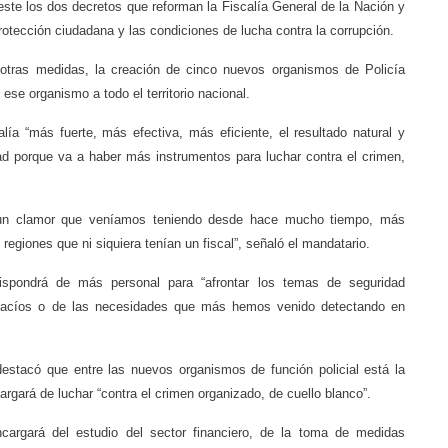
ste los dos decretos que reforman la Fiscalía General de la Nación y
rotección ciudadana y las condiciones de lucha contra la corrupción.
e otras medidas, la creación de cinco nuevos organismos de Policía
 ese organismo a todo el territorio nacional.
lía “más fuerte, más efectiva, más eficiente, el resultado natural y
d porque va a haber más instrumentos para luchar contra el crimen,
a un clamor que veníamos teniendo desde hace mucho tiempo, más
regiones que ni siquiera tenían un fiscal”, señaló el mandatario.
dispondrá de más personal para “afrontar los temas de seguridad
vacíos o de las necesidades que más hemos venido detectando en
destacó que entre las nuevos organismos de función policial está la
rgará de luchar “contra el crimen organizado, de cuello blanco”.
cargará del estudio del sector financiero, de la toma de medidas