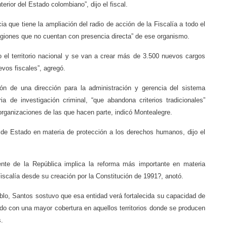
terior del Estado colombiano”, dijo el fiscal.
a que tiene la ampliación del radio de acción de la Fiscalía a todo el
egiones que no cuentan con presencia directa” de ese organismo.
o el territorio nacional y se van a crear más de 3.500 nuevos cargos
evos fiscales”, agregó.
ón de una dirección para la administración y gerencia del sistema
 de investigación criminal, “que abandona criterios tradicionales”
 organizaciones de las que hacen parte, indicó Montealegre.
a de Estado en materia de protección a los derechos humanos, dijo el
ente de la República implica la reforma más importante en materia
Fiscalía desde su creación por la Constitución de 1991?, anotó.
blo, Santos sostuvo que esa entidad verá fortalecida su capacidad de
ado con una mayor cobertura en aquellos territorios donde se producen
.