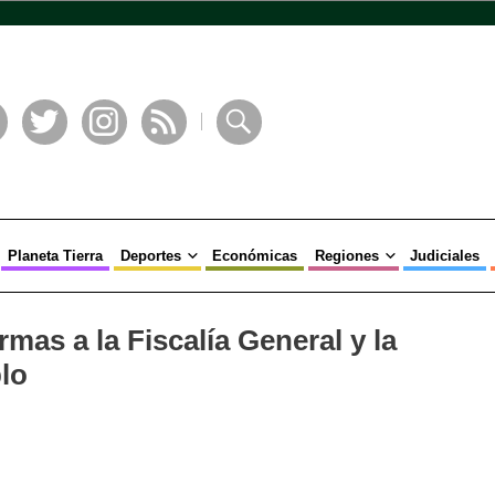
book
Twitter
Instagram
RSS
Buscar
Planeta Tierra
Deportes
Económicas
Regiones
Judiciales
mas a la Fiscalía General y la
lo