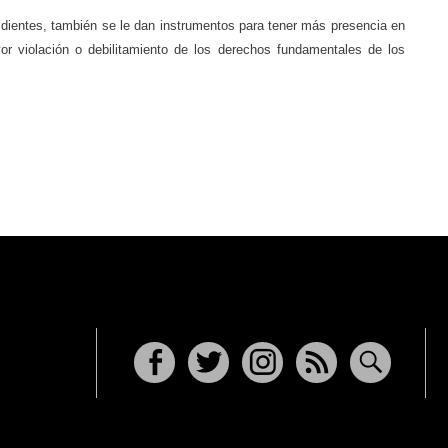
dientes, también se le dan instrumentos para tener más presencia en
yor violación o debilitamiento de los derechos fundamentales de los
Facebook
Twitter
Instagram
RSS
Buscar