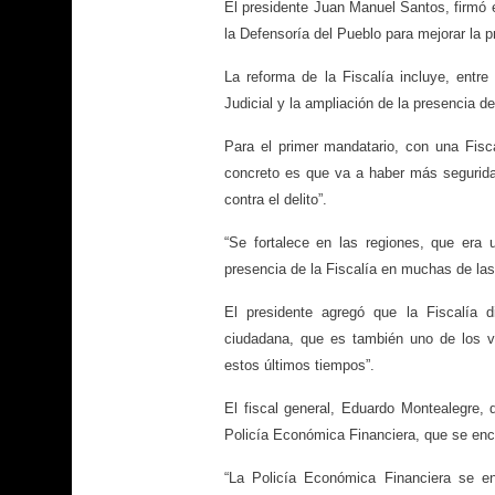
El presidente Juan Manuel Santos, firmó e
la Defensoría del Pueblo para mejorar la p
La reforma de la Fiscalía incluye, entr
Judicial y la ampliación de la presencia de
Para el primer mandatario, con una Fisca
concreto es que va a haber más segurida
contra el delito”.
“Se fortalece en las regiones, que er
presencia de la Fiscalía en muchas de las 
El presidente agregó que la Fiscalía 
ciudadana, que es también uno de los 
estos últimos tiempos”.
El fiscal general, Eduardo Montealegre, 
Policía Económica Financiera, que se enca
“La Policía Económica Financiera se en