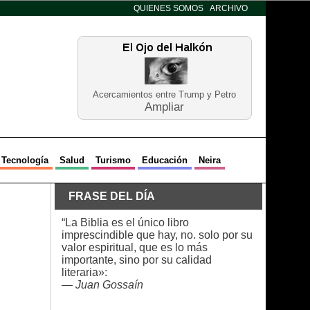
QUIENES SOMOS
ARCHIVO
Acercamientos entre Trump y Petro
Ampliar
Tecnología
Salud
Turismo
Educación
Neira
FRASE DEL DÍA
“La Biblia es el único libro
imprescindible que hay, no. solo por su
valor espiritual, que es lo más
importante, sino por su calidad
literaria»:
—
Juan Gossaín