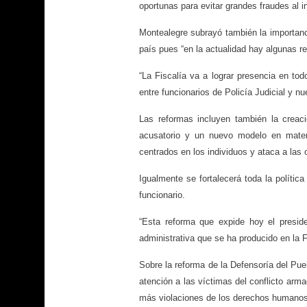
oportunas para evitar grandes fraudes al in
Montealegre subrayó también la importanci
país pues “en la actualidad hay algunas r
“La Fiscalía va a lograr presencia en tod
entre funcionarios de Policía Judicial y nu
Las reformas incluyen también la creaci
acusatorio y un nuevo modelo en materia
centrados en los individuos y ataca a las
Igualmente se fortalecerá toda la polític
funcionario.
“Esta reforma que expide hoy el presid
administrativa que se ha producido en la 
Sobre la reforma de la Defensoría del Pue
atención a las víctimas del conflicto arm
más violaciones de los derechos humanos