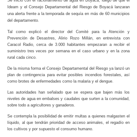
Se inició con el racionamiento de agua en Boyacá, luego de que el
Ideam y el Consejo Departamental del Riesgo de Boyacá lanzaran
una alerta frente a la temporada de sequía en más de 60 municipios
del departamento.
Tal como explicó el director del Comité para la Atención y
Prevención de Desastres, Alirio Rozo Millán, en entrevista con
Caracol Radio, cerca de 3.000 habitantes empezaran a recibir el
suministro tres veces por semana en el caso urbano y en la zona
rural cada cinco.
De la misma forma el Consejo Departamental del Riesgo ya lanzó un
plan de contingencia para evitar posibles incendios forestales, así
como brotes de enfermedades como la malaria y el dengue.
Las autoridades han señalado que se espera que bajen más los
niveles de agua en embalses y caudales que surten a la comunidad,
sobre todo a agricultores y ganaderos.
Se contempla la posibilidad de emitir multas a quienes malgasten el
líquido, al que tendrán prioridad de acceso animales, el regadío en
los cultivos y por supuesto el consumo humano.