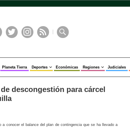
book
Twitter
Instagram
RSS
Buscar
Planeta Tierra
Deportes
Económicas
Regiones
Judiciales
 de descongestión para cárcel
illa
o a conocer el balance del plan de contingencia que se ha llevado a