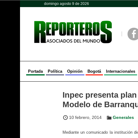
domingo agosto 9 de 2026
Opinión
Política
Deportes
Face
Portada
Política
Opinión
Bogotá
Internacionales
Inpec presenta plan
Modelo de Barranqu
10 febrero, 2014
Generales
Mediante un comunicado la institución di