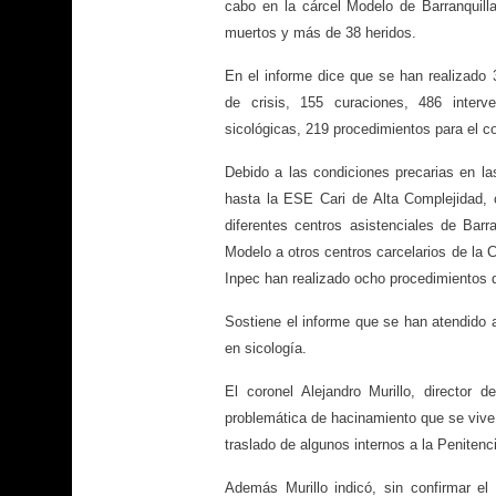
cabo en la cárcel Modelo de Barranquill
muertos y más de 38 heridos.
En el informe dice que se han realizado
de crisis, 155 curaciones, 486 inter
sicológicas, 219 procedimientos para el co
Debido a las condiciones precarias en la
hasta la ESE Cari de Alta Complejidad,
diferentes centros asistenciales de Bar
Modelo a otros centros carcelarios de la 
Inpec han realizado ocho procedimientos 
Sostiene el informe que se han atendido a
en sicología.
El coronel Alejandro Murillo, director 
problemática de hacinamiento que se vive e
traslado de algunos internos a la Penitenc
Además Murillo indicó, sin confirmar e