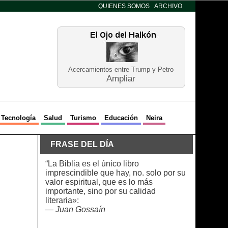
QUIENES SOMOS
ARCHIVO
Acercamientos entre Trump y Petro
Ampliar
Tecnología
Salud
Turismo
Educación
Neira
FRASE DEL DÍA
“La Biblia es el único libro
imprescindible que hay, no. solo por su
valor espiritual, que es lo más
importante, sino por su calidad
literaria»:
—
Juan Gossaín