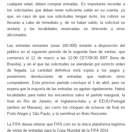
cualquier edad, deben comprar entradas. Es importante recordar a
los solicitantes que deben tener suficiente saldo en su cuenta, ya
que, en caso de que sus solicitudes tengan éxito, los cobros se
llevarán a cabo de inmediato y, de no haber saldo, la solicitud se
anulará, y las localidades reservadas se ofrecerán a otros
aficionados.
Las entradas restantes (unas 160.000) estarán a disposición del
público en el siguiente periodo de la segunda fase de ventas, que
comienza el 12 de marzo a las 12:00 CET/08:00 BRT (hora de
Brasilia), y en el que las solicitudes se atenderán por estricto orden
de llegada. La cantidad definitiva está sujeta a los pagos y
posteriores devoluciones de entradas que realicen otros
compradores. Este próximo periodo concluye el 1 de abril, pero se
espera que la mayoría de las entradas se agoten rápidamente. Habrá
localidades para todos los encuentros salvo el partido inaugural, la
final en Río de Janeiro, el Inglaterra-Italia y el EEUU-Portugal
(ambos en Manaos), así como los choques de octavos de final en
Porto Alegre y São Paulo, y la semifinal en Belo Horizonte.
La FIFA desea reiterar que FIFA.com es la única plataforma legítima
de venta de entradas para la Copa Mundial de la FIFA 2014.