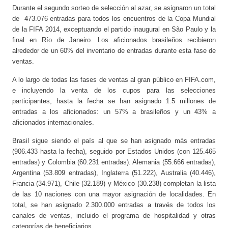
Durante el segundo sorteo de selección al azar, se asignaron un total
de 473.076 entradas para todos los encuentros de la Copa Mundial
de la FIFA 2014, exceptuando el partido inaugural en São Paulo y la
final en Río de Janeiro. Los aficionados brasileños recibieron
alrededor de un 60% del inventario de entradas durante esta fase de
ventas.
A lo largo de todas las fases de ventas al gran público en FIFA.com,
e incluyendo la venta de los cupos para las selecciones
participantes, hasta la fecha se han asignado 1.5 millones de
entradas a los aficionados: un 57% a brasileños y un 43% a
aficionados internacionales.
Brasil sigue siendo el país al que se han asignado más entradas
(906.433 hasta la fecha), seguido por Estados Unidos (con 125.465
entradas) y Colombia (60.231 entradas). Alemania (55.666 entradas),
Argentina (53.809 entradas), Inglaterra (51.222), Australia (40.446),
Francia (34.971), Chile (32.189) y México (30.238) completan la lista
de las 10 naciones con una mayor asignación de localidades. En
total, se han asignado 2.300.000 entradas a través de todos los
canales de ventas, incluido el programa de hospitalidad y otras
categorías de beneficiarios.