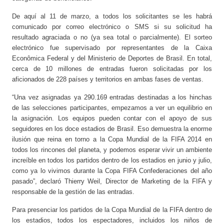
De aquí al 11 de marzo, a todos los solicitantes se les habrá
comunicado por correo electrónico o SMS si su solicitud ha
resultado agraciada o no (ya sea total o parcialmente). El sorteo
electrónico fue supervisado por representantes de la Caixa
Econômica Federal y del Ministerio de Deportes de Brasil. En total,
cerca de 10 millones de entradas fueron solicitadas por los
aficionados de 228 países y territorios en ambas fases de ventas.
“Una vez asignadas ya 290.169 entradas destinadas a los hinchas
de las selecciones participantes, empezamos a ver un equilibrio en
la asignación. Los equipos pueden contar con el apoyo de sus
seguidores en los doce estadios de Brasil. Eso demuestra la enorme
ilusión que reina en torno a la Copa Mundial de la FIFA 2014 en
todos los rincones del planeta, y podemos esperar vivir un ambiente
increíble en todos los partidos dentro de los estadios en junio y julio,
como ya lo vivimos durante la Copa FIFA Confederaciones del año
pasado”, declaró Thierry Weil, Director de Marketing de la FIFA y
responsable de la gestión de las entradas.
Para presenciar los partidos de la Copa Mundial de la FIFA dentro de
los estadios, todos los espectadores, incluidos los niños de