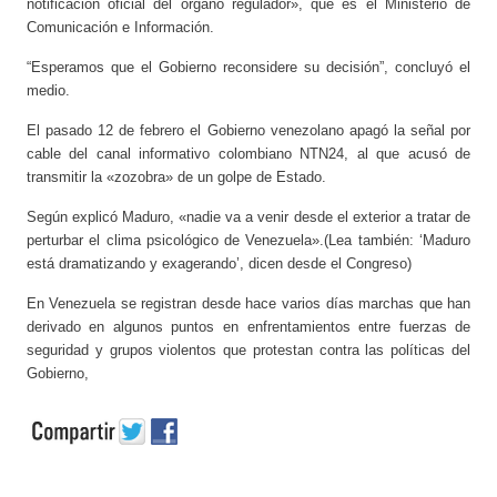
notificación oficial del órgano regulador», que es el Ministerio de
Comunicación e Información.
“Esperamos que el Gobierno reconsidere su decisión”, concluyó el
medio.
El pasado 12 de febrero el Gobierno venezolano apagó la señal por
cable del canal informativo colombiano NTN24, al que acusó de
transmitir la «zozobra» de un golpe de Estado.
Según explicó Maduro, «nadie va a venir desde el exterior a tratar de
perturbar el clima psicológico de Venezuela».(Lea también: ‘Maduro
está dramatizando y exagerando’, dicen desde el Congreso)
En Venezuela se registran desde hace varios días marchas que han
derivado en algunos puntos en enfrentamientos entre fuerzas de
seguridad y grupos violentos que protestan contra las políticas del
Gobierno,