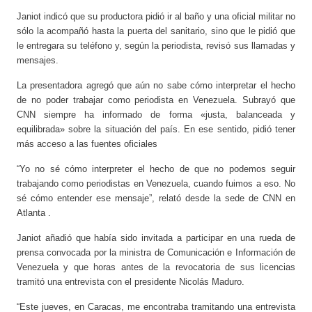
Janiot indicó que su productora pidió ir al baño y una oficial militar no
sólo la acompañó hasta la puerta del sanitario, sino que le pidió que
le entregara su teléfono y, según la periodista, revisó sus llamadas y
mensajes.
La presentadora agregó que aún no sabe cómo interpretar el hecho
de no poder trabajar como periodista en Venezuela. Subrayó que
CNN siempre ha informado de forma «justa, balanceada y
equilibrada» sobre la situación del país. En ese sentido, pidió tener
más acceso a las fuentes oficiales
“Yo no sé cómo interpreter el hecho de que no podemos seguir
trabajando como periodistas en Venezuela, cuando fuimos a eso. No
sé cómo entender ese mensaje”, relató desde la sede de CNN en
Atlanta .
Janiot añadió que había sido invitada a participar en una rueda de
prensa convocada por la ministra de Comunicación e Información de
Venezuela y que horas antes de la revocatoria de sus licencias
tramitó una entrevista con el presidente Nicolás Maduro.
“Este jueves, en Caracas, me encontraba tramitando una entrevista