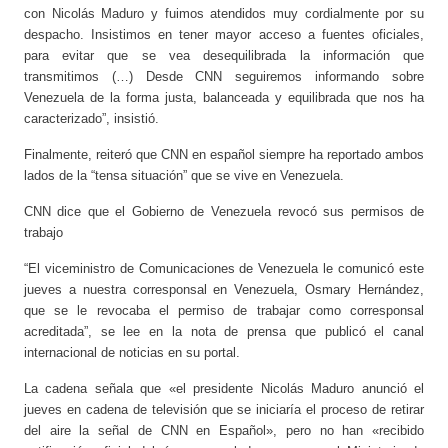
con Nicolás Maduro y fuimos atendidos muy cordialmente por su
despacho. Insistimos en tener mayor acceso a fuentes oficiales,
para evitar que se vea desequilibrada la información que
transmitimos (…) Desde CNN seguiremos informando sobre
Venezuela de la forma justa, balanceada y equilibrada que nos ha
caracterizado”, insistió.
Finalmente, reiteró que CNN en español siempre ha reportado ambos
lados de la “tensa situación” que se vive en Venezuela.
CNN dice que el Gobierno de Venezuela revocó sus permisos de
trabajo
“El viceministro de Comunicaciones de Venezuela le comunicó este
jueves a nuestra corresponsal en Venezuela, Osmary Hernández,
que se le revocaba el permiso de trabajar como corresponsal
acreditada”, se lee en la nota de prensa que publicó el canal
internacional de noticias en su portal.
La cadena señala que «el presidente Nicolás Maduro anunció el
jueves en cadena de televisión que se iniciaría el proceso de retirar
del aire la señal de CNN en Español», pero no han «recibido