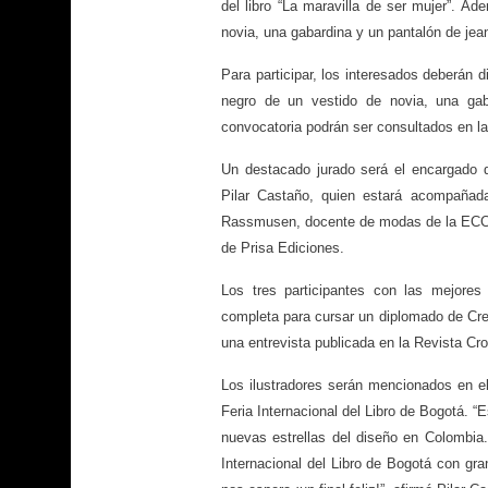
del libro “La maravilla de ser mujer”. Ad
novia, una gabardina y un pantalón de jea
Para participar, los interesados deberán d
negro de un vestido de novia, una gab
convocatoria podrán ser consultados en 
Un destacado jurado será el encargado d
Pilar Castaño, quien estará acompañad
Rassmusen, docente de modas de la ECCI, 
de Prisa Ediciones.
Los tres participantes con las mejores
completa para cursar un diplomado de Crea
una entrevista publicada en la Revista Cr
Los ilustradores serán mencionados en el
Feria Internacional del Libro de Bogotá. 
nuevas estrellas del diseño en Colombia
Internacional del Libro de Bogotá con g