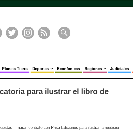
book
Twitter
Instagram
RSS
Buscar
Planeta Tierra
Deportes
Económicas
Regiones
Judiciales
atoria para ilustrar el libro de
uestas firmarán contrato con Prisa Ediciones para ilustrar la reedición