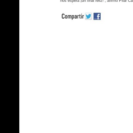
nos espera ¡un final feliz!”, afirmó Pilar C