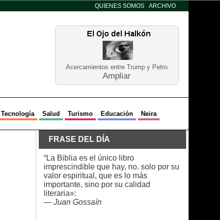
QUIENES SOMOS
ARCHIVO
Acercamientos entre Trump y Petro
Ampliar
Tecnología
Salud
Turismo
Educación
Neira
FRASE DEL DÍA
“La Biblia es el único libro
imprescindible que hay, no. solo por su
valor espiritual, que es lo más
importante, sino por su calidad
literaria»:
—
Juan Gossaín