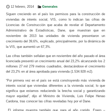
12 febrero, 2014
Generales
Siguen creciendo en el país los permisos para la construcción de
viviendas de interés social, VIS, como lo indican las cifras de
Licencias de Construcción que acaba de revelar el Departamento
Administrativo de Estadísticas, Dane, que muestran que en
noviembre de 2013 las unidades de vivienda presentaron un
crecimiento del 39,6%, explicado, principalmente, por la dinámica de
la VIS, que aumentó un 67,3%.
Las cifras también señalan que en noviembre del año pasado el área
licenciada presentó un crecimiento anual del 23,2% alcanzando los 2
millones 27 mil 279 metros cuadrados, destacándose el crecimiento
del 23,2% en al área aprobada para vivienda (1.534.928 m2).
“Por primera vez en el país se está construyendo más vivienda de
interés social que viviendas diferentes a la vivienda social, lo que
significa que estamos reduciendo la brecha social y garantizando
mayor equidad”, dijo el Ministro de Vivienda, Luis Felipe Henao
Cardona, tras conocer las cifras reveladas hoy por el Dane.
El informe muestra también que para el año corrido, Enero –