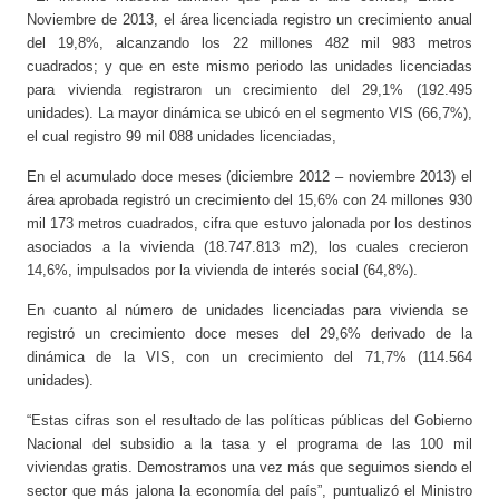
Noviembre de 2013, el área licenciada registro un crecimiento anual
del 19,8%, alcanzando los 22 millones 482 mil 983 metros
cuadrados; y que en este mismo periodo las unidades licenciadas
para vivienda registraron un crecimiento del 29,1% (192.495
unidades). La mayor dinámica se ubicó en el segmento VIS (66,7%),
el cual registro 99 mil 088 unidades licenciadas,
En el acumulado doce meses (diciembre 2012 – noviembre 2013) el
área aprobada registró un crecimiento del 15,6% con 24 millones 930
mil 173 metros cuadrados, cifra que estuvo jalonada por los destinos
asociados a la vivienda (18.747.813 m2), los cuales crecieron
14,6%, impulsados por la vivienda de interés social (64,8%).
En cuanto al número de unidades licenciadas para vivienda se
registró un crecimiento doce meses del 29,6% derivado de la
dinámica de la VIS, con un crecimiento del 71,7% (114.564
unidades).
“Estas cifras son el resultado de las políticas públicas del Gobierno
Nacional del subsidio a la tasa y el programa de las 100 mil
viviendas gratis. Demostramos una vez más que seguimos siendo el
sector que más jalona la economía del país”, puntualizó el Ministro