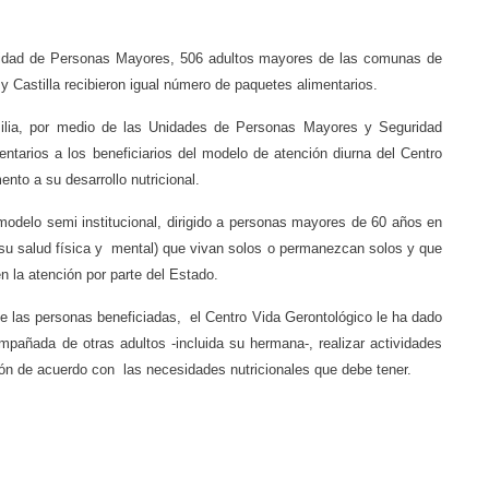
Unidad de Personas Mayores, 506 adultos mayores de las comunas de
 Castilla recibieron igual número de paquetes alimentarios.
milia, por medio de las Unidades de Personas Mayores y Seguridad
entarios a los beneficiarios del modelo de atención diurna del Centro
o a su desarrollo nutricional.
odelo semi institucional, dirigido a personas mayores de 60 años en
n su salud física y mental) que vivan solos o permanezcan solos y que
 la atención por parte del Estado.
 las personas beneficiadas, el Centro Vida Gerontológico le ha dado
mpañada de otras adultos -incluida su hermana-, realizar actividades
ión de acuerdo con las necesidades nutricionales que debe tener.