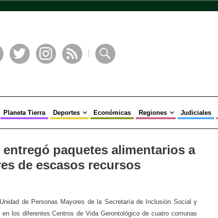
book
Twitter
Instagram
RSS
Buscar
Planeta Tierra
Deportes
Económicas
Regiones
Judiciales
n entregó paquetes alimentarios a
es de escasos recursos
Unidad de Personas Mayores de la Secretaría de Inclusión Social y
s en los diferentes Centros de Vida Gerontológico de cuatro comunas