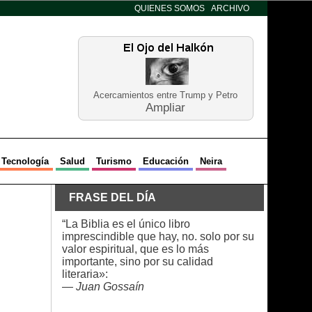
QUIENES SOMOS
ARCHIVO
Acercamientos entre Trump y Petro
Ampliar
Tecnología
Salud
Turismo
Educación
Neira
FRASE DEL DÍA
“La Biblia es el único libro
imprescindible que hay, no. solo por su
valor espiritual, que es lo más
importante, sino por su calidad
literaria»:
—
Juan Gossaín