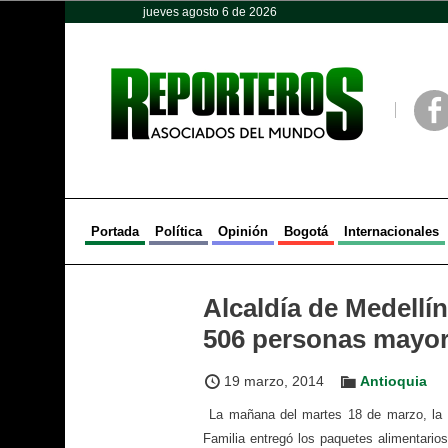
jueves agosto 6 de 2026
Opinión
Política
Deportes
Face
Portada
Política
Opinión
Bogotá
Internacionales
Alcaldía de Medellí
506 personas mayor
19 marzo, 2014
Antioquia
La mañana del martes 18 de marzo, la 
Familia entregó los paquetes alimentario