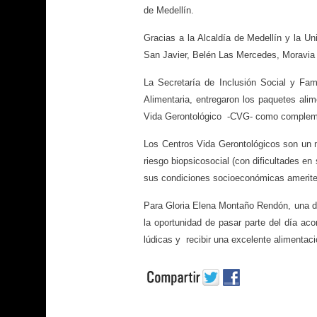
de Medellín.
Gracias a la Alcaldía de Medellín y la 
San Javier, Belén Las Mercedes, Moravia y
La Secretaría de Inclusión Social y Fa
Alimentaria, entregaron los paquetes alim
Vida Gerontológico -CVG- como complement
Los Centros Vida Gerontológicos son un m
riesgo biopsicosocial (con dificultades e
sus condiciones socioeconómicas ameriten
Para Gloria Elena Montaño Rendón, una de
la oportunidad de pasar parte del día aco
lúdicas y recibir una excelente alimentac