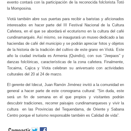
evento contará con la participación de la reconocida folclorista Totó
la Momposina.
Viotá también abre sus puertas para recibir a baristas y aficionados
interesados en hacer parte del III Festival Nacional de la Cultura
Cafetera, en el que se abordará el ecoturismo en la cultura del café
cundinamarqués. Así mismo, se inaugurará un museo dedicado a las
haciendas de café del municipio y se podrán apreciar fotos y objetos
de la historia de la tradición del cultivo de este grano en Viotá. Este
año la ciudad invitada es Armenia (Quindío), con sus “Jeepaos” y
danzas folclóricas, características de la zona cafetera. Finalmente,
Tocaima, Cajica y Viota celebran su aniversario con actividades
culturales del 20 al 24 de marzo.
El gerente del Idecut, Juan Ramón Jiménez invitó a la comunidad en
general a hacer parte de este cronograma cultural: “Sin duda, este
será un fin de semana en el que propios y visitantes podrán
descubrir tradiciones, recorrer paisajes cundinamarqueses y vivir la
cultura en las Provincias del Tequendama, de Oriente y Sabana
Centro porque el turismo responsable también es Calidad de vida”.