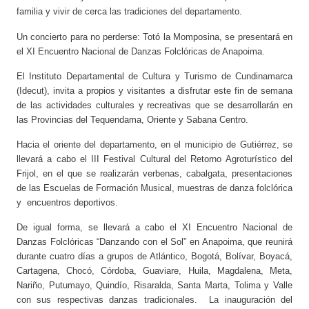
familia y vivir de cerca las tradiciones del departamento.
Un concierto para no perderse: Totó la Momposina, se presentará en
el XI Encuentro Nacional de Danzas Folclóricas de Anapoima.
El Instituto Departamental de Cultura y Turismo de Cundinamarca
(Idecut), invita a propios y visitantes a disfrutar este fin de semana
de las actividades culturales y recreativas que se desarrollarán en
las Provincias del Tequendama, Oriente y Sabana Centro.
Hacia el oriente del departamento, en el municipio de Gutiérrez, se
llevará a cabo el III Festival Cultural del Retorno Agroturístico del
Frijol, en el que se realizarán verbenas, cabalgata, presentaciones
de las Escuelas de Formación Musical, muestras de danza folclórica
y encuentros deportivos.
De igual forma, se llevará a cabo el XI Encuentro Nacional de
Danzas Folclóricas “Danzando con el Sol” en Anapoima, que reunirá
durante cuatro días a grupos de Atlántico, Bogotá, Bolívar, Boyacá,
Cartagena, Chocó, Córdoba, Guaviare, Huila, Magdalena, Meta,
Nariño, Putumayo, Quindío, Risaralda, Santa Marta, Tolima y Valle
con sus respectivas danzas tradicionales. La inauguración del