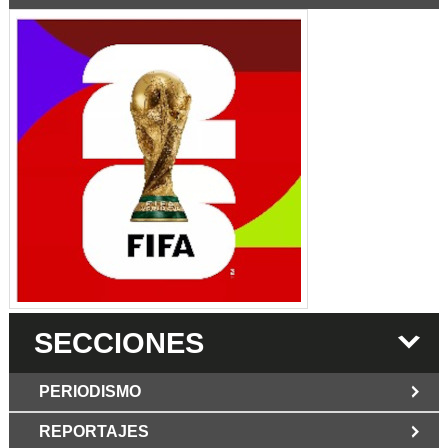
SECCIONES
PERIODISMO
REPORTAJES
JUN 6 2026
Los Periodist@s