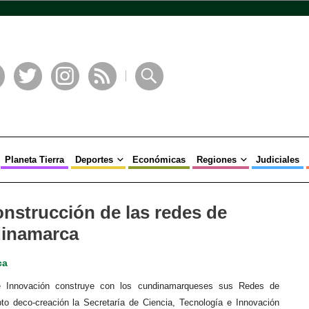
book
Twitter
Instagram
RSS
Buscar
Planeta Tierra
Deportes
Económicas
Regiones
Judiciales
onstrucción de las redes de
dinamarca
ca
 e Innovación construye con los cundinamarqueses sus Redes de
to deco-creación la Secretaría de Ciencia, Tecnología e Innovación