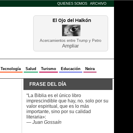
QUIENES SOMOS
ARCHIVO
Acercamientos entre Trump y Petro
Ampliar
Tecnología
Salud
Turismo
Educación
Neira
FRASE DEL DÍA
“La Biblia es el único libro
imprescindible que hay, no. solo por su
valor espiritual, que es lo más
importante, sino por su calidad
literaria»:
—
Juan Gossaín