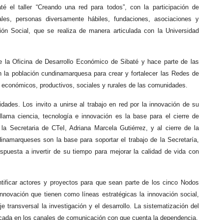
é el taller “Creando una red para todos”, con la participación de
les, personas diversamente hábiles, fundaciones, asociaciones y
ción Social, que se realiza de manera articulada con la Universidad
 de la Oficina de Desarrollo Económico de Sibaté y hace parte de las
n la población cundinamarquesa para crear y fortalecer las Redes de
 económicos, productivos, sociales y rurales de las comunidades.
lidades. Los invito a unirse al trabajo en red por la innovación de su
llama ciencia, tecnología e innovación es la base para el cierre de
la Secretaria de CTeI, Adriana Marcela Gutiérrez, y al cierre de la
inamarqueses son la base para soportar el trabajo de la Secretaría,
spuesta a invertir de su tiempo para mejorar la calidad de vida con
ntificar actores y proyectos para que sean parte de los cinco Nodos
nnovación que tienen como líneas estratégicas la innovación social,
eje transversal la investigación y el desarrollo. La sistematización del
icada en los canales de comunicación con que cuenta la dependencia.