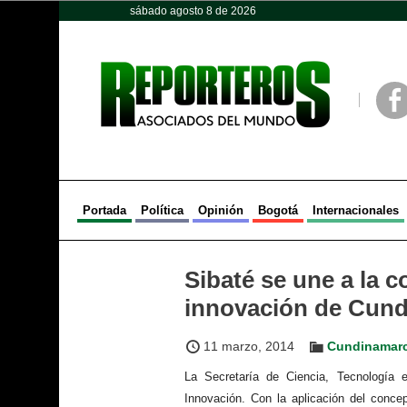
sábado agosto 8 de 2026
Opinión
Política
Deportes
Face
Portada
Política
Opinión
Bogotá
Internacionales
Sibaté se une a la c
innovación de Cun
11 marzo, 2014
Cundinamar
La Secretaría de Ciencia, Tecnología
Innovación.
Con la aplicación del concep