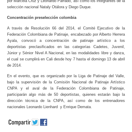
por Marcela Cruz y Leonardo Parrado, así como los integrantes de la
selección nacional Nataly Otálora y Diego Duque.
Concentración preselección colombia
A través de Resolución 66 del 2014, el Comité Ejecutivo de la
Federación Colombiana de Patinaje, encabezado por Alberto Herrera
Ayala, convocó a concentración de patinaje artístico a los
deportistas preclasificados en las categorías Cadetes, Juvenil,
Júnior y Sénior Nivel A Nacional, en las modalidades libre y danza,
el cual se cumplirá en Cali desde hoy 7 hasta el domingo 13 de abril
de 2014.
En el evento, que es organizado por la Liga de Patinaje del Valle,
bajo la supervisión de la Comisión Nacional de Patinaje Artístico
CNPA y el aval de la Federación Colombiana de Patinaje,
participarán algo más de 50 deportistas, quienes estarán bajo la
dirección técnica de la CNPA, así como de los entrenadores
nacionales Leonardo Lienhard y Enrique Demata.