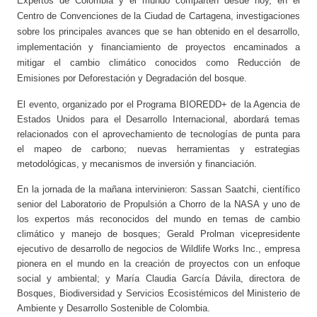
Expertos de Colombia y el mundo comparten desde hoy, en el
Centro de Convenciones de la Ciudad de Cartagena, investigaciones
sobre los principales avances que se han obtenido en el desarrollo,
implementación y financiamiento de proyectos encaminados a
mitigar el cambio climático conocidos como Reducción de
Emisiones por Deforestación y Degradación del bosque.
El evento, organizado por el Programa BIOREDD+ de la Agencia de
Estados Unidos para el Desarrollo Internacional, abordará temas
relacionados con el aprovechamiento de tecnologías de punta para
el mapeo de carbono; nuevas herramientas y estrategias
metodológicas, y mecanismos de inversión y financiación.
En la jornada de la mañana intervinieron: Sassan Saatchi, científico
senior del Laboratorio de Propulsión a Chorro de la NASA y uno de
los expertos más reconocidos del mundo en temas de cambio
climático y manejo de bosques; Gerald Prolman vicepresidente
ejecutivo de desarrollo de negocios de Wildlife Works Inc., empresa
pionera en el mundo en la creación de proyectos con un enfoque
social y ambiental; y María Claudia García Dávila, directora de
Bosques, Biodiversidad y Servicios Ecosistémicos del Ministerio de
Ambiente y Desarrollo Sostenible de Colombia.