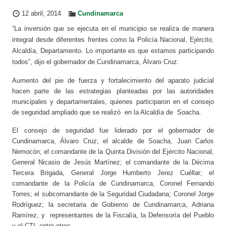
12 abril, 2014
Cundinamarca
“La inversión que se ejecuta en el municipio se realiza de manera
integral desde diferentes frentes como la Policía Nacional, Ejército,
Alcaldía, Departamento. Lo importante es que estamos participando
todos”, dijo el gobernador de Cundinamarca, Álvaro Cruz.
Aumento del pie de fuerza y fortalecimiento del aparato judicial
hacen parte de las estrategias planteadas por las autoridades
municipales y departamentales, quienes participaron en el consejo
de seguridad ampliado que se realizó en la Alcaldía de Soacha.
El consejo de seguridad fue liderado por el gobernador de
Cundinamarca, Álvaro Cruz; el alcalde de Soacha, Juan Carlos
Nemocón; el comandante de la Quinta División del Ejército Nacional,
General Nicasio de Jesús Martínez; el comandante de la Décima
Tercera Brigada, General Jorge Humberto Jerez Cuéllar; el
comandante de la Policía de Cundinamarca, Coronel Fernando
Torres; el subcomandante de la Seguridad Ciudadana; Coronel Jorge
Rodríguez; la secretaria de Gobierno de Cundinamarca, Adriana
Ramírez, y representantes de la Fiscalía, la Defensoría del Pueblo
y el CTI, entre otros.