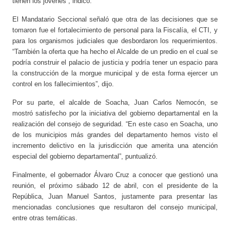
tienen los jóvenes”, indicó.
El Mandatario Seccional señaló que otra de las decisiones que se
tomaron fue el fortalecimiento de personal para la Fiscalía, el CTI, y
para los organismos judiciales que desbordaron los requerimientos.
“También la oferta que ha hecho el Alcalde de un predio en el cual se
podría construir el palacio de justicia y podría tener un espacio para
la construcción de la morgue municipal y de esta forma ejercer un
control en los fallecimientos”, dijo.
Por su parte, el alcalde de Soacha, Juan Carlos Nemocón, se
mostró satisfecho por la iniciativa del gobierno departamental en la
realización del consejo de seguridad. “En este caso en Soacha, uno
de los municipios más grandes del departamento hemos visto el
incremento delictivo en la jurisdicción que amerita una atención
especial del gobierno departamental”, puntualizó.
Finalmente, el gobernador Álvaro Cruz a conocer que gestionó una
reunión, el próximo sábado 12 de abril, con el presidente de la
República, Juan Manuel Santos, justamente para presentar las
mencionadas conclusiones que resultaron del consejo municipal,
entre otras temáticas.