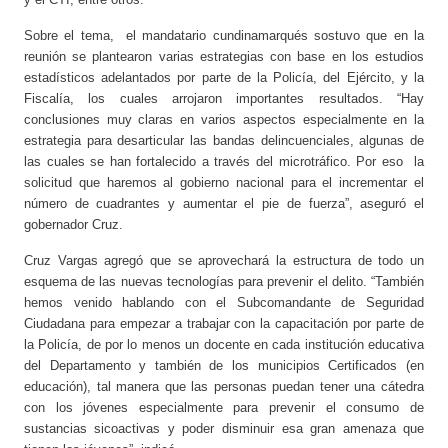
Sobre el tema, el mandatario cundinamarqués sostuvo que en la
reunión se plantearon varias estrategias con base en los estudios
estadísticos adelantados por parte de la Policía, del Ejército, y la
Fiscalía, los cuales arrojaron importantes resultados. “Hay
conclusiones muy claras en varios aspectos especialmente en la
estrategia para desarticular las bandas delincuenciales, algunas de
las cuales se han fortalecido a través del microtráfico. Por eso la
solicitud que haremos al gobierno nacional para el incrementar el
número de cuadrantes y aumentar el pie de fuerza”, aseguró el
gobernador Cruz.
Cruz Vargas agregó que se aprovechará la estructura de todo un
esquema de las nuevas tecnologías para prevenir el delito. “También
hemos venido hablando con el Subcomandante de Seguridad
Ciudadana para empezar a trabajar con la capacitación por parte de
la Policía, de por lo menos un docente en cada institución educativa
del Departamento y también de los municipios Certificados (en
educación), tal manera que las personas puedan tener una cátedra
con los jóvenes especialmente para prevenir el consumo de
sustancias sicoactivas y poder disminuir esa gran amenaza que