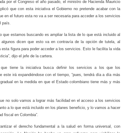
ada por el Congreso el año pasado, el ministro de Hacienda Mauricio
plicó que con esta iniciativa el Gobierno no pretende acabar con la
que en el futuro esta no va a ser necesaria para acceder a los servicios
 país.
lo que estamos buscando es ampliar la lista de lo que está incluido al
 algunos dicen que esto va en contravía de la opción de tutela, al
 esta figura para poder acceder a los servicios. Esto le facilita la vida
ia”, dijo el jefe de la cartera.
ue tiene la iniciativa busca definir los servicios a los que los
 este irá expandiéndose con el tiempo, “pues, tendrá día a día más
a gradual en la medida en que el Estado colombiano tiene más y más
ue no solo vamos a lograr más facilidad en el acceso a los servicios
nto a lo que está incluido en los planes beneficio, y lo vamos a hacer
ad fiscal en Colombia”.
ntizar el derecho fundamental a la salud en forma universal, con