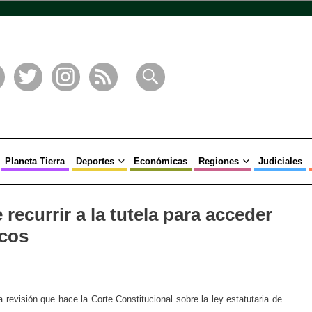
book
Twitter
Instagram
RSS
Buscar
Planeta Tierra
Deportes
Económicas
Regiones
Judiciales
 recurrir a la tutela para acceder
icos
 revisión que hace la Corte Constitucional sobre la ley estatutaria de