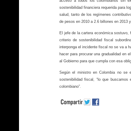
acceso a todos los colombianos sin ex
sostenibilidad financiera requerida para log
salud, tanto de los regímenes contributiv
de pesos en 2010 a 2.6 billones en 2013 y 
El jefe de la cartera económica sostuvo, f
criterio de sostenibilidad fiscal subor
interponga el incidente fiscal no se va a 
hacer para procurar una gradualidad en e
al Gobierno para que cumpla con esa obli
Según el ministro en Colombia no se en
sostenibilidad fiscal, “lo que buscamo
colombiano”.