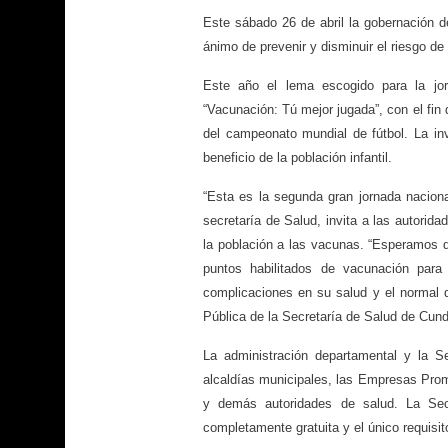
Este sábado 26 de abril la gobernación d
ánimo de prevenir y disminuir el riesgo d
Este año el lema escogido para la jo
“Vacunación: Tú mejor jugada”, con el fin
del campeonato mundial de fútbol. La inv
beneficio de la población infantil.
“Esta es la segunda gran jornada nacion
secretaría de Salud, invita a las autorida
la población a las vacunas. “Esperamos q
puntos habilitados de vacunación para
complicaciones en su salud y el normal d
Pública de la Secretaría de Salud de Cun
La administración departamental y la 
alcaldías municipales, las Empresas Prom
y demás autoridades de salud. La Sec
completamente gratuita y el único requisi