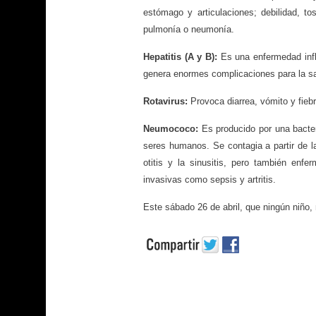
estómago y articulaciones; debilidad, 
pulmonía o neumonía.
Hepatitis (A y B):
Es una enfermedad infl
genera enormes complicaciones para la sa
Rotavirus:
Provoca diarrea, vómito y fieb
Neumococo:
Es producido por una bacteri
seres humanos. Se contagia a partir de 
otitis y la sinusitis, pero también en
invasivas como sepsis y artritis.
Este sábado 26 de abril, que ningún niño,