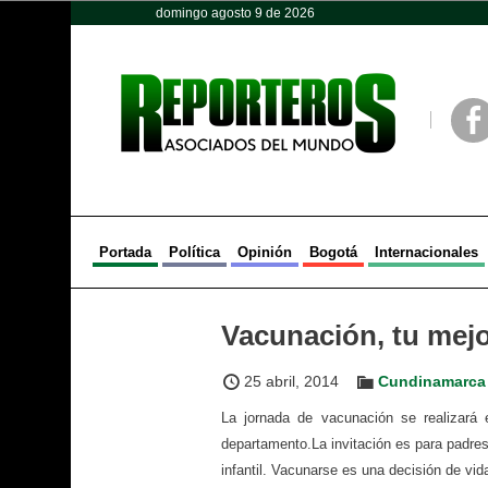
domingo agosto 9 de 2026
Opinión
Política
Deportes
Face
Portada
Política
Opinión
Bogotá
Internacionales
Vacunación, tu mej
25 abril, 2014
Cundinamarca
La jornada de vacunación se realizará 
departamento.La invitación es para padres 
infantil. Vacunarse es una decisión de vid