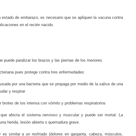
n estado de embarazo, es necesario que se apliquen la vacuna contra
licaciones en el recién nacido.
que puede paralizar los brazos y las piernas de los menores.
teriana pues protege contra tres enfermedades:
usada por una bacteria que se propaga por medio de la saliva de una
udar y respirar
r brotes de tos intensa con vómito y problemas respiratorios
 que afecta el sistema nervioso y muscular y puede ser mortal. La
 una herida, lesión abierta o quemadura grave.
y es similar a un resfriado (dolores en garganta, cabeza, músculos,