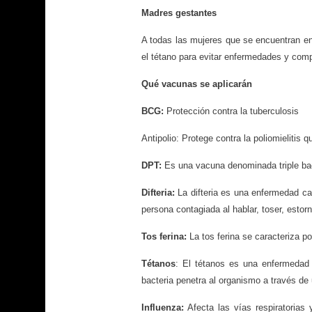
Madres gestantes
A todas las mujeres que se encuentran e
el tétano para evitar enfermedades y comp
Qué vacunas se aplicarán
BCG:
Protección contra la tuberculosis
Antipolio: Protege contra la poliomielitis 
DPT:
Es una vacuna denominada triple bac
Difteria:
La difteria es una enfermedad ca
persona contagiada al hablar, toser, estorn
Tos ferina:
La tos ferina se caracteriza po
Tétanos
: El tétanos es una enfermedad
bacteria penetra al organismo a través de
Influenza:
Afecta las vías respiratorias 