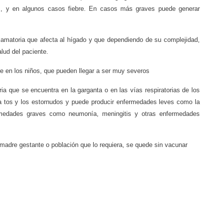
tos, y en algunos casos fiebre. En casos más graves puede generar
amatoria que afecta al hígado y que dependiendo de su complejidad,
lud del paciente.
re en los niños, que pueden llegar a ser muy severos
a que se encuentra en la garganta o en las vías respiratorias de los
la tos y los estornudos y puede producir enfermedades leves como la
fermedades graves como neumonía, meningitis y otras enfermedades
 madre gestante o población que lo requiera, se quede sin vacunar