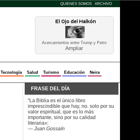
QUIENES SOMOS
ARCHIVO
Acercamientos entre Trump y Petro
Ampliar
Tecnología
Salud
Turismo
Educación
Neira
FRASE DEL DÍA
“La Biblia es el único libro
imprescindible que hay, no. solo por su
valor espiritual, que es lo más
importante, sino por su calidad
literaria»:
—
Juan Gossaín