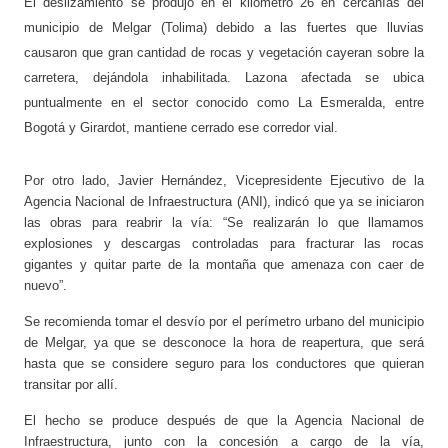
El deslizamiento se produjo en el kilómetro 26 en cercanías del
municipio de Melgar (Tolima) debido a las fuertes que lluvias
causaron que gran cantidad de rocas y vegetación cayeran sobre la
carretera, dejándola inhabilitada.
Lazona afectada se ubica
puntualmente en el sector conocido como La Esmeralda, entre
Bogotá y Girardot, mantiene cerrado ese corredor vial.
Por otro lado, Javier Hernández, Vicepresidente Ejecutivo de la
Agencia Nacional de Infraestructura (ANI), indicó que ya se iniciaron
las obras para reabrir la vía: “Se realizarán lo que llamamos
explosiones y descargas controladas para fracturar las rocas
gigantes y quitar parte de la montaña que amenaza con caer de
nuevo”.
Se recomienda tomar el desvío por el perímetro urbano del municipio
de Melgar, ya que se desconoce la hora de reapertura, que será
hasta que se considere seguro para los conductores que quieran
transitar por allí.
El hecho se produce después de que la Agencia Nacional de
Infraestructura, junto con la concesión a cargo de la vía,