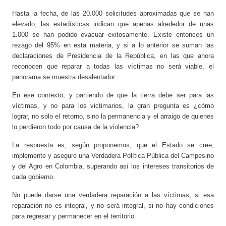
Hasta la fecha, de las 20.000 solicitudes aproximadas que se han
elevado, las estadísticas indican que apenas alrededor de unas
1.000 se han podido evacuar exitosamente. Existe entonces un
rezago del 95% en esta materia, y si a lo anterior se suman las
declaraciones de Presidencia de la República, en las que ahora
reconocen que reparar a todas las víctimas no será viable, el
panorama se muestra desalentador.
En ese contexto, y partiendo de que la tierra debe ser para las
víctimas, y no para los victimarios, la gran pregunta es ¿cómo
lograr, no sólo el retorno, sino la permanencia y el arraigo de quienes
lo perdieron todo por causa de la violencia?
La respuesta es, según proponemos, que el Estado se cree,
implemente y asegure una Verdadera Política Pública del Campesino
y del Agro en Colombia, superando así los intereses transitorios de
cada gobierno.
No puede darse una verdadera reparación a las víctimas, si esa
reparación no es integral, y no será integral, si no hay condiciones
para regresar y permanecer en el territorio.