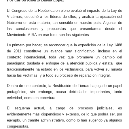
Por Carlos Alberto Baena López
El Congreso de la República en pleno evaluó el impacto de la Ley de
Víctimas, escuchó a los líderes de ellos, y analizó la ejecución del
Gobierno en esta materia, tan sensible en nuestro país. Algunas de
las conclusiones y propuestas que presentamos desde el
Movimiento MIRA en ese foro, son las siguientes.
Lo primero por hacer, es reconocer que la expedición de la Ley 1488
de 2011 constituye un avance muy significativo, incluso en el
contexto internacional, toda vez que promueve un cambio del
paradigma: traslada el enfoque de la atención pública y estatal, que
tradicionalmente ha estado en los victimarios, para volver su mirada
hacia las víctimas, y a todo su proceso de reparación integral.
Dentro de ese contexto, la Restitución de Tierras ha jugado un papel
protagónico, sin embargo, acusa debilidades importantes, tanto
celeridad, como en cobertura.
El esquema actual, a cargo de procesos judiciales, es
evidentemente más dispendioso y extenso, de lo que podría ser, por
ejemplo, un trámite administrativo, como lo han sugerido ya algunos
congresistas.