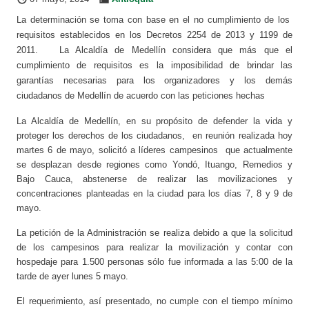
La determinación se toma con base en el no cumplimiento de los
requisitos establecidos en los Decretos 2254 de 2013 y 1199 de
2011. La Alcaldía de Medellín considera que más que el
cumplimiento de requisitos es la imposibilidad de brindar las
garantías necesarias para los organizadores y los demás
ciudadanos de Medellín de acuerdo con las peticiones hechas
La Alcaldía de Medellín, en su propósito de defender la vida y
proteger los derechos de los ciudadanos, en reunión realizada hoy
martes 6 de mayo, solicitó a líderes campesinos que actualmente
se desplazan desde regiones como Yondó, Ituango, Remedios y
Bajo Cauca, abstenerse de realizar las movilizaciones y
concentraciones planteadas en la ciudad para los días 7, 8 y 9 de
mayo.
La petición de la Administración se realiza debido a que la solicitud
de los campesinos para realizar la movilización y contar con
hospedaje para 1.500 personas sólo fue informada a las 5:00 de la
tarde de ayer lunes 5 mayo.
El requerimiento, así presentado, no cumple con el tiempo mínimo