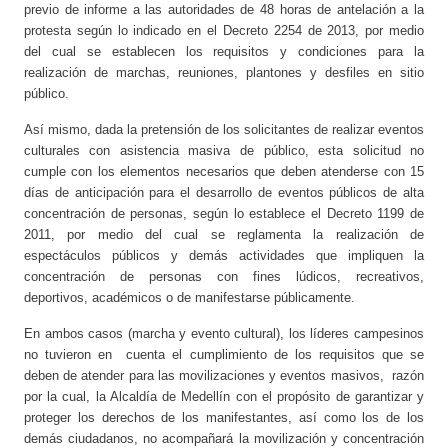
previo de informe a las autoridades de 48 horas de antelación a la
protesta según lo indicado en el Decreto 2254 de 2013, por medio
del cual se establecen los requisitos y condiciones para la
realización de marchas, reuniones, plantones y desfiles en sitio
público.
Así mismo, dada la pretensión de los solicitantes de realizar eventos
culturales con asistencia masiva de público, esta solicitud no
cumple con los elementos necesarios que deben atenderse con 15
días de anticipación para el desarrollo de eventos públicos de alta
concentración de personas, según lo establece el Decreto 1199 de
2011, por medio del cual se reglamenta la realización de
espectáculos públicos y demás actividades que impliquen la
concentración de personas con fines lúdicos, recreativos,
deportivos, académicos o de manifestarse públicamente.
En ambos casos (marcha y evento cultural), los líderes campesinos
no tuvieron en cuenta el cumplimiento de los requisitos que se
deben de atender para las movilizaciones y eventos masivos, razón
por la cual, la Alcaldía de Medellín con el propósito de garantizar y
proteger los derechos de los manifestantes, así como los de los
demás ciudadanos, no acompañará la movilización y concentración