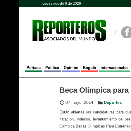
jueves agosto 6 de 2026
Opinión
Política
Deportes
Face
Portada
Política
Opinión
Bogotá
Internacionales
Beca Olímpica para
07 mayo, 2014
Deportes
Están abiertas las candidaturas para qu
natación, voleibol, levantamiento de pe
Olímpica Becas Olímpicas Para Entrenado