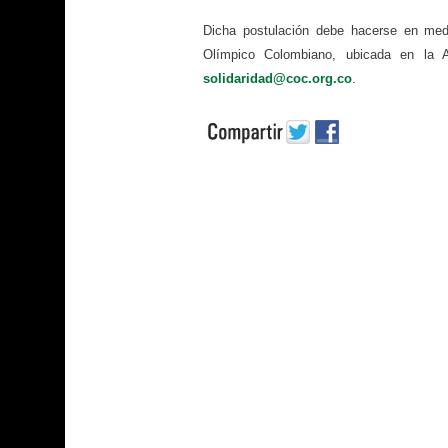
Dicha postulación debe hacerse en med
Olímpico Colombiano, ubicada en la A
solidaridad@coc.org.co
.