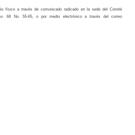
io físico a través de comunicado radicado en la sede del Comité
v. 68 No. 55-65, o por medio electrónico a través del correo