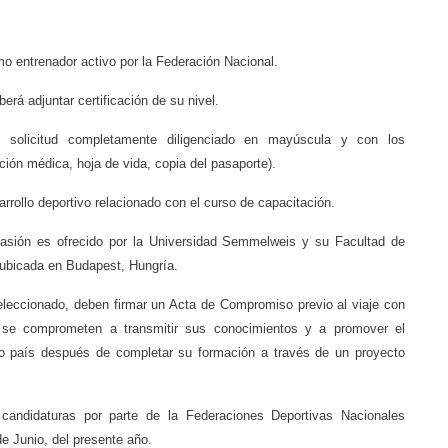
mo entrenador activo por la Federación Nacional.
berá adjuntar certificación de su nivel.
de solicitud completamente diligenciado en mayúscula y con los
ción médica, hoja de vida, copia del pasaporte).
rrollo deportivo relacionado con el curso de capacitación.
casión es ofrecido por la Universidad Semmelweis y su Facultad de
 ubicada en Budapest, Hungría.
eleccionado, deben firmar un Acta de Compromiso previo al viaje con
 se comprometen a transmitir sus conocimientos y a promover el
vo país después de completar su formación a través de un proyecto
 candidaturas por parte de la Federaciones Deportivas Nacionales
e Junio, del presente año.