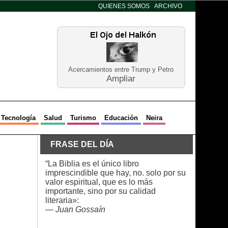
QUIENES SOMOS
ARCHIVO
Acercamientos entre Trump y Petro
Ampliar
Tecnología
Salud
Turismo
Educación
Neira
FRASE DEL DÍA
“La Biblia es el único libro
imprescindible que hay, no. solo por su
valor espiritual, que es lo más
importante, sino por su calidad
literaria»:
—
Juan Gossaín