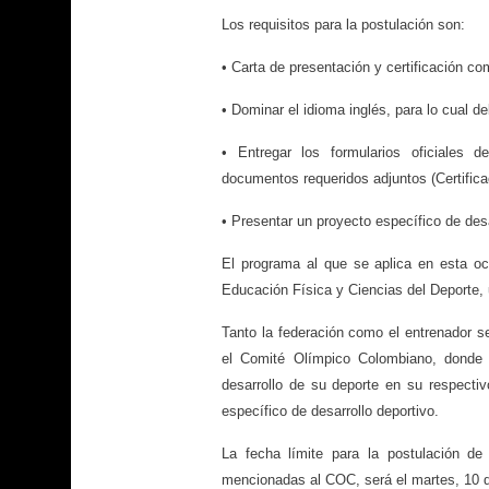
Los requisitos para la postulación son:
• Carta de presentación y certificación co
• Dominar el idioma inglés, para lo cual de
• Entregar los formularios oficiales 
documentos requeridos adjuntos (Certifica
• Presentar un proyecto específico de desa
El programa al que se aplica en esta o
Educación Física y Ciencias del Deporte,
Tanto la federación como el entrenador s
el Comité Olímpico Colombiano, donde
desarrollo de su deporte en su respecti
específico de desarrollo deportivo.
La fecha límite para la postulación de
mencionadas al COC, será el martes, 10 d