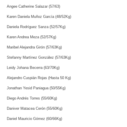
Angee Catherine Salazar (57/63)
Karen Daniela Muñoz García (48/52Kg)
Daniela Rodríguez Sanza (52/57Kg)
Karen Andrea Meza (52/57Kg)
Maribel Alejandra Girón (57/63Kg)
Stefanny Martínez González (57/63Kg)
Leidy Johana Becerra (63/70Kg)
Alejandro Cuspián Rojas (Hasta 50 Kg)
Jonathan Yesid Paniagua (50/55Kg)
Diego Andrés Torres (55/60Kg)
Daniver Matacea Cerón (55/60Kg)
Daniel Mauricio Gómez (60/66Kg)