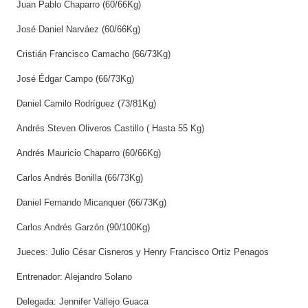
Juan Pablo Chaparro (60/66Kg)
José Daniel Narváez (60/66Kg)
Cristián Francisco Camacho (66/73Kg)
José Édgar Campo (66/73Kg)
Daniel Camilo Rodríguez (73/81Kg)
Andrés Steven Oliveros Castillo ( Hasta 55 Kg)
Andrés Mauricio Chaparro (60/66Kg)
Carlos Andrés Bonilla (66/73Kg)
Daniel Fernando Micanquer (66/73Kg)
Carlos Andrés Garzón (90/100Kg)
Jueces: Julio César Cisneros y Henry Francisco Ortiz Penagos
Entrenador: Alejandro Solano
Delegada: Jennifer Vallejo Guaca