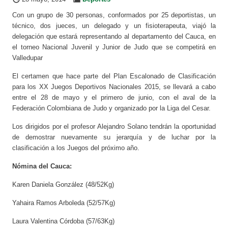
Con un grupo de 30 personas, conformados por 25 deportistas, un
técnico, dos jueces, un delegado y un fisioterapeuta, viajó la
delegación que estará representando al departamento del Cauca, en
el torneo Nacional Juvenil y Junior de Judo que se competirá en
Valledupar
El certamen que hace parte del Plan Escalonado de Clasificación
para los XX Juegos Deportivos Nacionales 2015, se llevará a cabo
entre el 28 de mayo y el primero de junio, con el aval de la
Federación Colombiana de Judo y organizado por la Liga del Cesar.
Los dirigidos por el profesor Alejandro Solano tendrán la oportunidad
de demostrar nuevamente su jerarquía y de luchar por la
clasificación a los Juegos del próximo año.
Nómina del Cauca:
Karen Daniela González (48/52Kg)
Yahaira Ramos Arboleda (52/57Kg)
Laura Valentina Córdoba (57/63Kg)