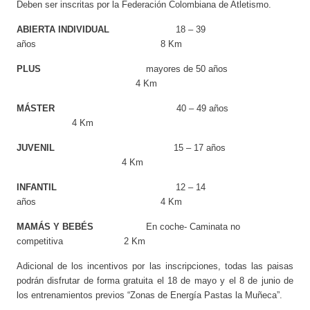
Deben ser inscritas por la Federación Colombiana de Atletismo.
ABIERTA INDIVIDUAL
18 – 39
años
8 Km
PLUS
mayores de 50 años
4 Km
MÁSTER
4
0
– 49 años
4 Km
JUVENIL
1
5 – 17 años
4 Km
INFANTIL
12
– 14
años
4 Km
MAMÁS Y BEBÉS
En coche- Caminata no
competitiva
2 Km
Adicional de los incentivos por las inscripciones, todas las paisas
podrán disfrutar de forma gratuita el 18 de mayo y el 8 de junio de
los entrenamientos previos “Zonas de Energía Pastas la Muñeca”.