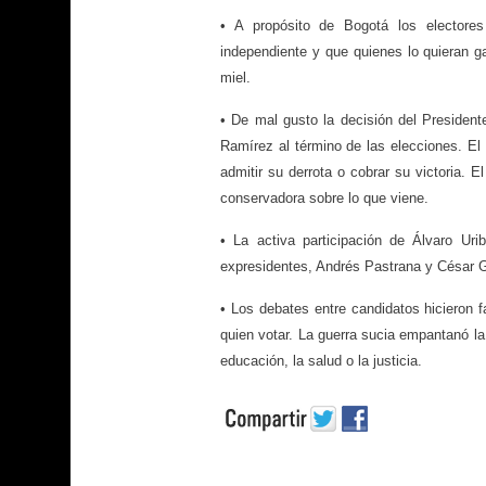
• A propósito de Bogotá los electore
independiente y que quienes lo quieran 
miel.
• De mal gusto la decisión del Presiden
Ramírez al término de las elecciones. El
admitir su derrota o cobrar su victoria. 
conservadora sobre lo que viene.
• La activa participación de Álvaro Ur
expresidentes, Andrés Pastrana y César G
• Los debates entre candidatos hicieron f
quien votar. La guerra sucia empantanó la
educación, la salud o la justicia.