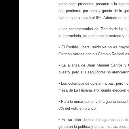
votaciones precarias, pasaron a la segun
que perdieron por obra y gracia de la gu
blanco que alcanzó el 6%. Además de eso
• Los parlamentarios del Partido de La U,
la mermelada, se comieron la tostada y se
• El Partido Liberal unido ya no es mayo
Germán Vargas con su Cambio Radical est
• La alianza de Juan Manuel Santos y G
puesto, pero sus seguidores no atendieron 
• Los colombianos quieren la paz, pero no
mesa de La Habana. Por quinta elección co
• Para lo único que sirvió la guerra sucia
6% del voto en blanco.
• En su afán de desprestigiarse unas c
gente en la política y en las instituciones.