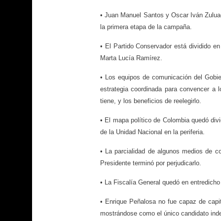
• Juan Manuel Santos y Oscar Iván Zuluag
la primera etapa de la campaña.
• El Partido Conservador está dividido 
Marta Lucía Ramírez.
• Los equipos de comunicación del Gobie
estrategia coordinada para convencer a l
tiene, y los beneficios de reelegirlo.
• El mapa político de Colombia quedó divi
de la Unidad Nacional en la periferia.
• La parcialidad de algunos medios de co
Presidente terminó por perjudicarlo.
• La Fiscalía General quedó en entredicho
• Enrique Peñalosa no fue capaz de capit
mostrándose como el único candidato indep