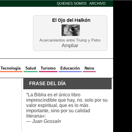
QUIENES SOMOS
ARCHIVO
Acercamientos entre Trump y Petro
Ampliar
Tecnología
Salud
Turismo
Educación
Neira
FRASE DEL DÍA
“La Biblia es el único libro
imprescindible que hay, no. solo por su
valor espiritual, que es lo más
importante, sino por su calidad
literaria»:
—
Juan Gossaín