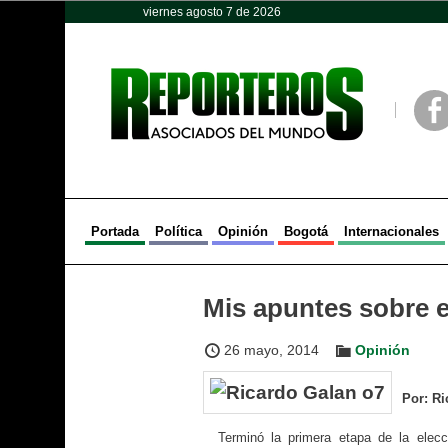
viernes agosto 7 de 2026
Opinión
Política
Deportes
Face
Portada
Política
Opinión
Bogotá
Internacionales
Mis apuntes sobre e
26 mayo, 2014
Opinión
Por: Ri
Terminó la primera etapa de la elec