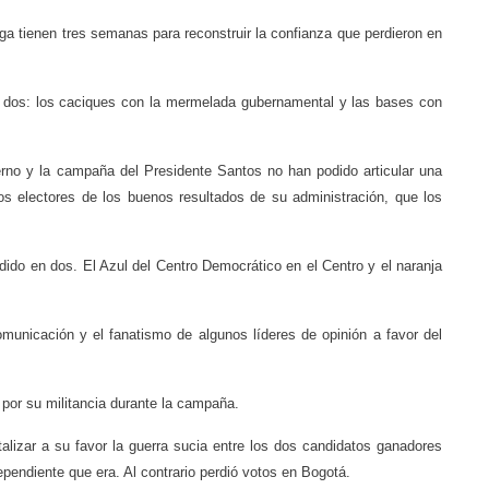
a tienen tres semanas para reconstruir la confianza que perdieron en
en dos: los caciques con la mermelada gubernamental y las bases con
rno y la campaña del Presidente Santos no han podido articular una
os electores de los buenos resultados de su administración, que los
dido en dos. El Azul del Centro Democrático en el Centro y el naranja
municación y el fanatismo de algunos líderes de opinión a favor del
 por su militancia durante la campaña.
alizar a su favor la guerra sucia entre los dos candidatos ganadores
endiente que era. Al contrario perdió votos en Bogotá.