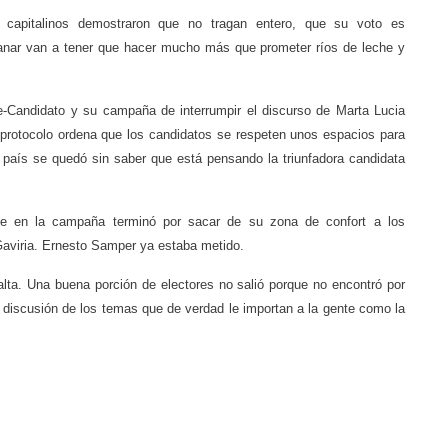
s capitalinos demostraron que no tragan entero, que su voto es
ganar van a tener que hacer mucho más que prometer ríos de leche y
te-Candidato y su campaña de interrumpir el discurso de Marta Lucia
 protocolo ordena que los candidatos se respeten unos espacios para
El país se quedó sin saber que está pensando la triunfadora candidata
ibe en la campaña terminó por sacar de su zona de confort a los
aviria. Ernesto Samper ya estaba metido.
alta. Una buena porción de electores no salió porque no encontró por
 discusión de los temas que de verdad le importan a la gente como la