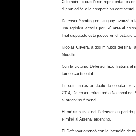
Colombia se quedó sin representantes en l
dijeron adiós a la competición continental.
Defensor Sporting de Uruguay avanzó a l
una agónica victoria por 1-0 ante el colo
final disputado este jueves en el estadio
Nicolás Olivera, a dos minutos del final, 
Medellín.
Con la victoria, Defensor hizo historia a
torneo continental.
En semifinales en duelo de debutantes y
2014, Defensor enfrentará a Nacional de P
al argentino Arsenal.
El próximo rival del Defensor en partido 
eliminó al Arsenal argentino.
El Defensor arrancó con la intención de m