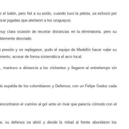
el balón, pero fiel a su estilo, cuando tuvo la pelota, se esforzó por
enzar jugadas que alertaron a los uruguayos.
 clara ocasión de recortar distancias en la eliminatoria, pero su
cablemente desviado.
 presión y se replegaron, pudo el equipo de Medellín hacer valer su
miento, acosar de forma sistemática el arco local.
l, mantuvo a distancia a los visitantes y llegaron al entretiempo sin
 la espalda de los colombianos y Defensor, con un Felipe Gedoz cada
encontraron el camino al gol ante un rival que parecía cómodo con el
e, su defensa se abrió y desde la mitad al frente abundaron los