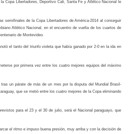
a Copa Libertadores, Deportivo Cali, Santa Fe y Atlético Nacional le
as semifinales de la Copa Libertadores de América-2014 al conseguir
mbiano Atlético Nacional, en el encuentro de vuelta de los cuartos de
 Centenario de Montevideo.
anotó el tanto del triunfo violeta que había ganado por 2-0 en la ida en
l meterse por primera vez entre los cuatro mejores equipos del máximo
 tras un párate de más de un mes por la disputa del Mundial Brasil-
araguay, que se metió entre los cuatro mejores de la Copa eliminando
previstos para el 23 y el 30 de julio, será el Nacional paraguayo, que
arcar el ritmo e impuso buena presión, muy arriba y con la decisión de