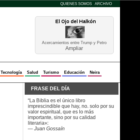
QUIENES SOMOS
ARCHIVO
Acercamientos entre Trump y Petro
Ampliar
Tecnología
Salud
Turismo
Educación
Neira
FRASE DEL DÍA
“La Biblia es el único libro
imprescindible que hay, no. solo por su
valor espiritual, que es lo más
importante, sino por su calidad
literaria»:
—
Juan Gossaín