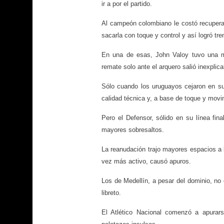
ir a por el partido.
Al campeón colombiano le costó recuperar 
sacarla con toque y control y así logró tr
En una de esas, John Valoy tuvo una muy
remate solo ante el arquero salió inexpli
Sólo cuando los uruguayos cejaron en su
calidad técnica y, a base de toque y movi
Pero el Defensor, sólido en su línea fina
mayores sobresaltos.
La reanudación trajo mayores espacios a
vez más activo, causó apuros.
Los de Medellín, a pesar del dominio, no 
libreto.
El Atlético Nacional comenzó a apurars