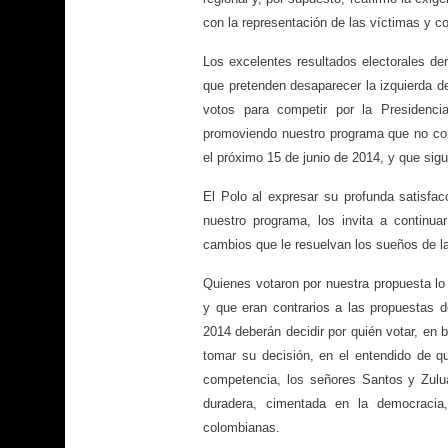
con la representación de las víctimas y c
Los excelentes resultados electorales der
que pretenden desaparecer la izquierda d
votos para competir por la Presidenc
promoviendo nuestro programa que no coi
el próximo 15 de junio de 2014, y que sig
El Polo al expresar su profunda satisfa
nuestro programa, los invita a continua
cambios que le resuelvan los sueños de l
Quienes votaron por nuestra propuesta l
y que eran contrarios a las propuestas d
2014 deberán decidir por quién votar, en 
tomar su decisión, en el entendido de q
competencia, los señores Santos y Zulu
duradera, cimentada en la democracia
colombianas.