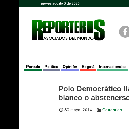
jueves agosto 6 de 2026
Opinión
Política
Deportes
Face
Portada
Política
Opinión
Bogotá
Internacionales
Polo Democrático ll
blanco o abstenerse
30 mayo, 2014
Generales