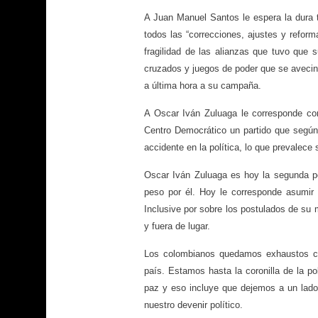
A Juan Manuel Santos le espera la dura t
todos las “correcciones, ajustes y reform
fragilidad de las alianzas que tuvo que s
cruzados y juegos de poder que se avecina
a última hora a su campaña.
A Oscar Iván Zuluaga le corresponde con
Centro Democrático un partido que según
accidente en la política, lo que prevalece 
Oscar Iván Zuluaga es hoy la segunda 
peso por él. Hoy le corresponde asumir 
Inclusive por sobre los postulados de su m
y fuera de lugar.
Los colombianos quedamos exhaustos co
país. Estamos hasta la coronilla de la 
paz y eso incluye que dejemos a un lado
nuestro devenir político.