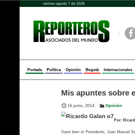
viernes agosto 7 de 2026
Opinión
Política
Deportes
Face
Portada
Política
Opinión
Bogotá
Internacionales
Mis apuntes sobre e
16 junio, 2014
Opinión
Por: Ricar
Ganó bien el Presidente, Juan Manuel S