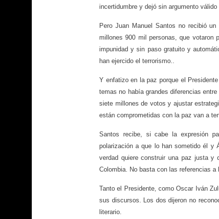
incertidumbre y dejó sin argumento válido 
Pero Juan Manuel Santos no recibió un
millones 900 mil personas, que votaron p
impunidad y sin paso gratuito y automáti
han ejercido el terrorismo..
Y enfatizo en la paz porque el President
temas no había grandes diferencias entre
siete millones de votos y ajustar estrate
están comprometidas con la paz van a ten
Santos recibe, si cabe la expresión pa
polarización a que lo han sometido él y 
verdad quiere construir una paz justa y 
Colombia. No basta con las referencias a
Tanto el Presidente, como Oscar Iván Zulu
sus discursos. Los dos dijeron no reconoc
literario.