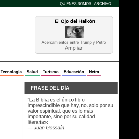
QUIENES SOMOS
ARCHIVO
Acercamientos entre Trump y Petro
Ampliar
Tecnología
Salud
Turismo
Educación
Neira
FRASE DEL DÍA
“La Biblia es el único libro
imprescindible que hay, no. solo por su
valor espiritual, que es lo más
importante, sino por su calidad
literaria»:
—
Juan Gossaín