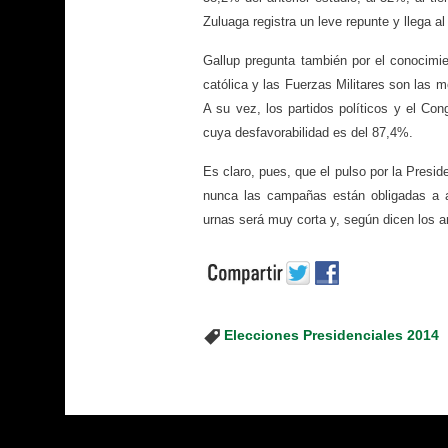
Zuluaga registra un leve repunte y llega 
Gallup pregunta también por el conocimien
católica y las Fuerzas Militares son las m
A su vez, los partidos políticos y el Co
cuya desfavorabilidad es del 87,4%.
Es claro, pues, que el pulso por la Presi
nunca las campañas están obligadas a ar
urnas será muy corta y, según dicen los a
Elecciones Presidenciales 2014