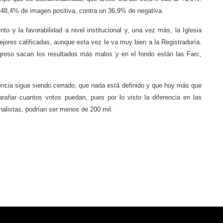
al 48,4% de imagen positiva, contra un 36,9% de negativa.
to y la favorabilidad a nivel institucional y, una vez más, la Iglesia
ejores calificadas, aunque esta vez le va muy bien a la Registraduría.
ngreso sacan los resultados más malos y en el fondo están las Farc,
dencia sigue siendo cerrado, que nada está definido y que hoy más que
añar cuantos votos puedan, pues por lo visto la diferencia en las
nalistas, podrían ser menos de 200 mil.