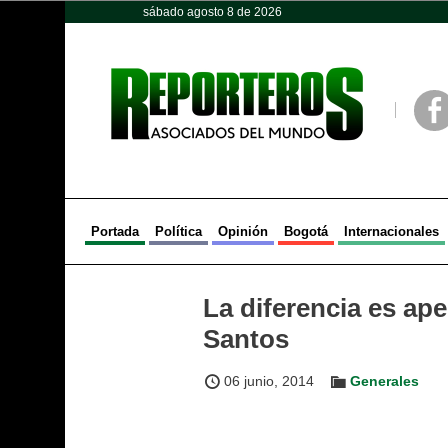
sábado agosto 8 de 2026
Opinión
Política
Deportes
Face
Portada
Política
Opinión
Bogotá
Internacionales
La diferencia es ap
Santos
06 junio, 2014
Generales