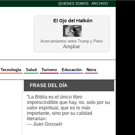
QUIENES SOMOS
ARCHIVO
Acercamientos entre Trump y Petro
Ampliar
Tecnología
Salud
Turismo
Educación
Neira
FRASE DEL DÍA
“La Biblia es el único libro
imprescindible que hay, no. solo por su
valor espiritual, que es lo más
importante, sino por su calidad
literaria»:
—
Juan Gossaín