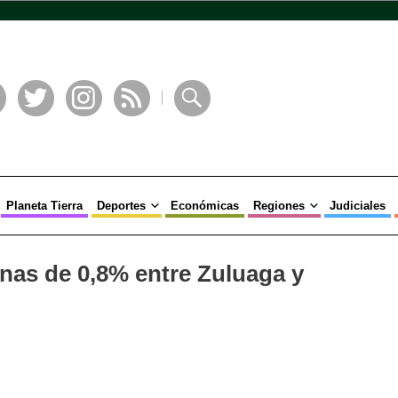
book
Twitter
Instagram
RSS
Buscar
Planeta Tierra
Deportes
Económicas
Regiones
Judiciales
enas de 0,8% entre Zuluaga y