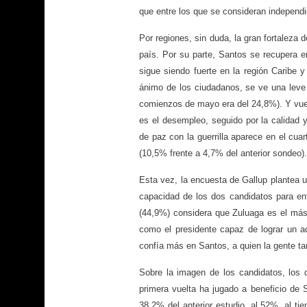
que entre los que se consideran independi
Por regiones, sin duda, la gran fortaleza 
país. Por su parte, Santos se recupera e
sigue siendo fuerte en la región Caribe 
ánimo de los ciudadanos, se ve una leve
comienzos de mayo era del 24,8%). Y vuel
es el desempleo, seguido por la calidad 
de paz con la guerrilla aparece en el cu
(10,5% frente a 4,7% del anterior sondeo).
Esta vez, la encuesta de Gallup plantea u
capacidad de los dos candidatos para en
(44,9%) considera que Zuluaga es el más
como el presidente capaz de lograr un acu
confía más en Santos, a quien la gente tam
Sobre la imagen de los candidatos, los 
primera vuelta ha jugado a beneficio de 
38,2% del anterior estudio, al 52%, al t