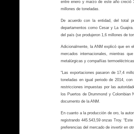
entre enero y marzo de este año creció 
millones de toneladas.
De acuerdo con la entidad, del total p
departamentos como Cesar y La Guajira. En
del país (se produjeron 1,6 millones de 
Adicionalmente, la ANM explicó que en e
mercados internacionales, mientras que
metalúrgicas y compañías termoeléctricas
“Las exportaciones pasaron de 17,4 mill
toneladas en igual periodo de 2014, con
restricciones impuestas por las autorid
los Puertos de Drummond y Colombian Na
documento de la ANM.
En cuanto a la producción de oro, la auto
registrando 445.543,59 onzas Troy. “Este 
preferencias del mercado de invertir en otr