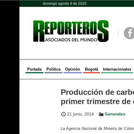
domingo agosto 9 de 2026
Opinión
Política
Deportes
Face
Portada
Política
Opinión
Bogotá
Internacionales
Producción de carb
primer trimestre de
21 junio, 2014
Generales
La Agencia Nacional de Minería de Colom