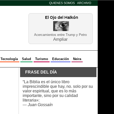
QUIENES SOMOS
ARCHIVO
Acercamientos entre Trump y Petro
Ampliar
Tecnología
Salud
Turismo
Educación
Neira
FRASE DEL DÍA
“La Biblia es el único libro
imprescindible que hay, no. solo por su
valor espiritual, que es lo más
importante, sino por su calidad
literaria»:
—
Juan Gossaín