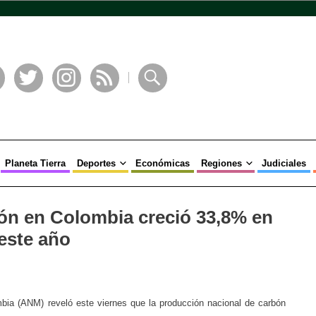
book
Twitter
Instagram
RSS
Buscar
Planeta Tierra
Deportes
Económicas
Regiones
Judiciales
ón en Colombia creció 33,8% en
 este año
bia (ANM) reveló este viernes que la producción nacional de carbón