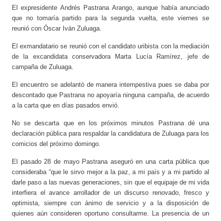
El expresidente Andrés Pastrana Arango, aunque había anunciado
que no tomaría partido para la segunda vuelta, este viernes se
reunió con Óscar Iván Zuluaga.
El exmandatario se reunió con el candidato uribista con la mediación
de la excandidata conservadora Marta Lucía Ramírez, jefe de
campaña de Zuluaga.
El encuentro se adelantó de manera intempestiva pues se daba por
descontado que Pastrana no apoyaría ninguna campaña, de acuerdo
a la carta que en días pasados envió.
No se descarta que en los próximos minutos Pastrana dé una
declaración pública para respaldar la candidatura de Zuluaga para los
comicios del próximo domingo.
El pasado 28 de mayo Pastrana aseguró en una carta pública que
consideraba “que le sirvo mejor a la paz, a mi país y a mi partido al
darle paso a las nuevas generaciones, sin que el equipaje de mi vida
interfiera el avance arrollador de un discurso renovado, fresco y
optimista, siempre con ánimo de servicio y a la disposición de
quienes aún consideren oportuno consultarme. La presencia de un