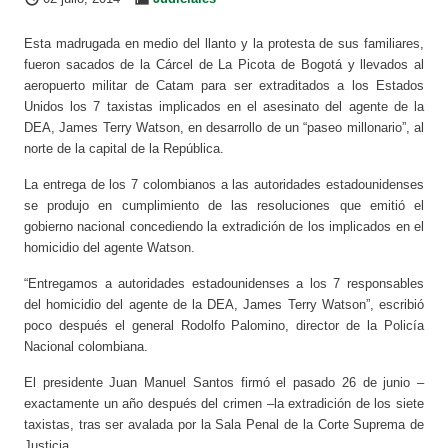
Esta madrugada en medio del llanto y la protesta de sus familiares,
fueron sacados de la Cárcel de La Picota de Bogotá y llevados al
aeropuerto militar de Catam para ser extraditados a los Estados
Unidos los 7 taxistas implicados en el asesinato del agente de la
DEA, James Terry Watson, en desarrollo de un “paseo millonario”, al
norte de la capital de la República.
La entrega de los 7 colombianos a las autoridades estadounidenses
se produjo en cumplimiento de las resoluciones que emitió el
gobierno nacional concediendo la extradición de los implicados en el
homicidio del agente Watson.
“Entregamos a autoridades estadounidenses a los 7 responsables
del homicidio del agente de la DEA, James Terry Watson”, escribió
poco después el general Rodolfo Palomino, director de la Policía
Nacional colombiana.
El presidente Juan Manuel Santos firmó el pasado 26 de junio –
exactamente un año después del crimen –la extradición de los siete
taxistas, tras ser avalada por la Sala Penal de la Corte Suprema de
Justicia.