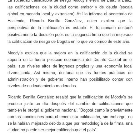
La sociedad calificadora de riesgo Moody’s elevó de Baa3 a Baa2,
las calificaciones de la ciudad como emisor y de deuda (escala
global en moneda local y extranjera). Así lo informa el secretario de
Hacienda, Ricardo Bonilla González, quien explica que la
perspectiva de la calificación es estable. El funcionario destacó
positivamente la decisión pues es la segunda firma que ha mejorado
la calificación de riesgo de Bogotá en lo que va corrido de este año.
Moody’s explica que la mejora en la calificación de la ciudad se
soporta en la fuerte posición económica del Distrito Capital en el
país, sus niveles altos de ingresos propios y una economía local
diversificada. Así mismo, destaca que las fuertes prácticas de
administración y de gobierno interno han posibilitado contar con
niveles de endeudamiento moderados.
Ricardo Bonilla González resaltó que la calificación de Moody’s se
produce justo un día después del cambio de calificaciones que
también le otorgó al gobierno nacional. “Bogotá cumplía previamente
con las condiciones para obtener esta calificación, sin embargo, no
se la habían mejorado debido a que por metodología de la firma, una
ciudad no puede ser mejor calificada que el país”.